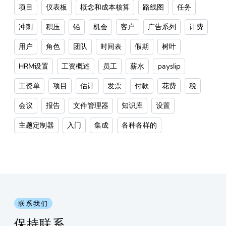
项目
仪表板
概念和成本核算
路线图
任务
冲刺
积压
铅
机会
客户
广告系列
计费
用户
角色
团队
时间表
假期
树叶
HRM设置
工资概述
员工
薪水
payslip
工资单
项目
估计
发票
付款
花费
税
会议
报告
文件管理器
知识库
设置
主题定制器
入门
集成
各种各样的
联系我们
保持联系