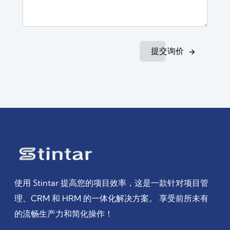
提交询价
使用 Stintar 提高您的项目效率，这是一款针对项目管
理、CRM 和 HRM 的一体化解决方案。 享受前所未有
的流畅生产力和简化操作！