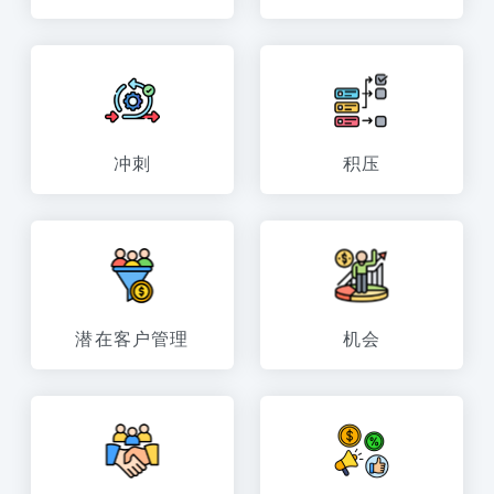
冲刺
积压
潜在客户管理
机会