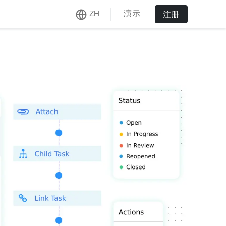
演示
ZH
注册