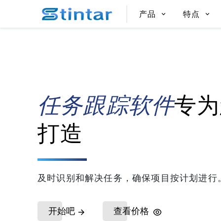
put google tag in file
产品
特点
任务跟踪软件
专为
打造
及时识别和解决任务，确保项目按计划进行
开始吧
查看价格