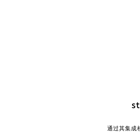
s
通过其集成模