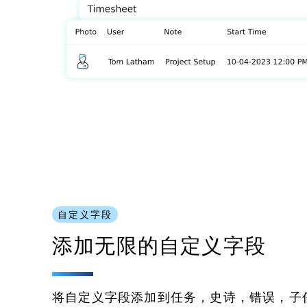
自定义字段
添加无限的自定义字段
将自定义字段添加到任务，史诗，错误，子