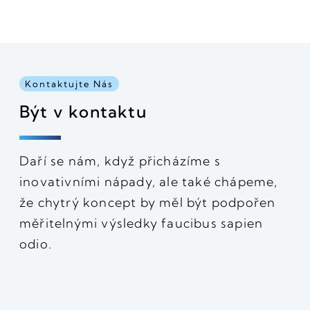
Kontaktujte Nás
Být v kontaktu
Daří se nám, když přicházíme s
inovativními nápady, ale také chápeme,
že chytrý koncept by měl být podpořen
měřitelnými výsledky faucibus sapien
odio.