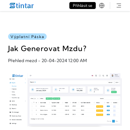
put google tag in file
Přihlásit se
Výplatní Páska
Jak Generovat Mzdu?
Přehled mezd
-
20-04-2024 12:00 AM