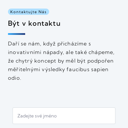
Kontaktujte Nás
Být v kontaktu
Daří se nám, když přicházíme s
inovativními nápady, ale také chápeme,
že chytrý koncept by měl být podpořen
měřitelnými výsledky faucibus sapien
odio.