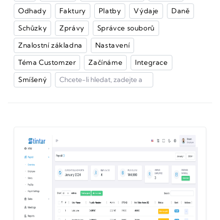
Odhady
Faktury
Platby
Výdaje
Daně
Schůzky
Zprávy
Správce souborů
Znalostní základna
Nastavení
Téma Customzer
Začínáme
Integrace
Smíšený