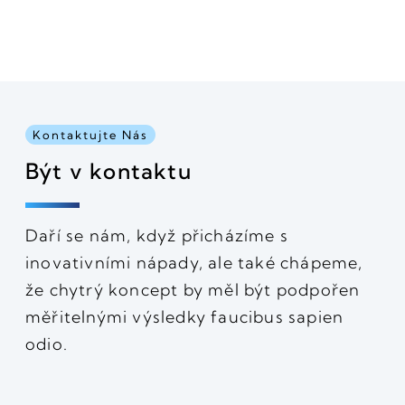
Kontaktujte Nás
Být v kontaktu
Daří se nám, když přicházíme s
inovativními nápady, ale také chápeme,
že chytrý koncept by měl být podpořen
měřitelnými výsledky faucibus sapien
odio.