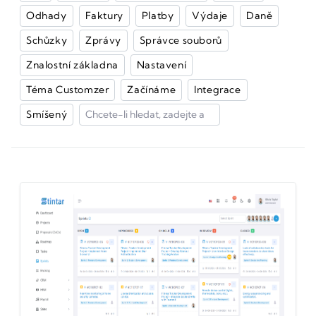
Odhady
Faktury
Platby
Výdaje
Daně
Schůzky
Zprávy
Správce souborů
Znalostní základna
Nastavení
Téma Customzer
Začínáme
Integrace
Smíšený