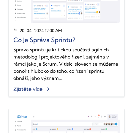
20-04-2024 12:00 AM
Co Je Správa Sprintu?
Správa sprintu je kritickou součástí agilních
metodologií projektového řízení, zejména v
rámci jako je Scrum. V tisíci slovech se můžeme
ponořit hluboko do toho, co řízení sprintu
obnáší, jeho význam,...
Zjistěte více