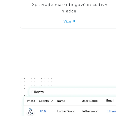
Spravujte marketingové iniciativy
hladce.
Více