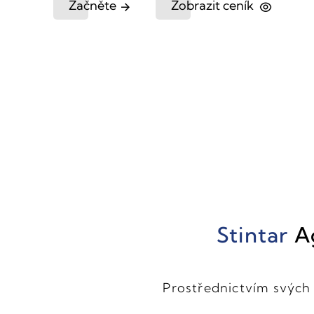
Začněte
Zobrazit ceník
Stintar
A
Prostřednictvím svých 