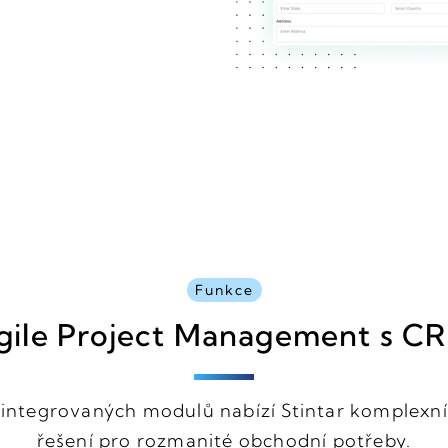
Funkce
gile Project Management s 
integrovaných modulů nabízí Stintar komplexní 
řešení pro rozmanité obchodní potřeby.