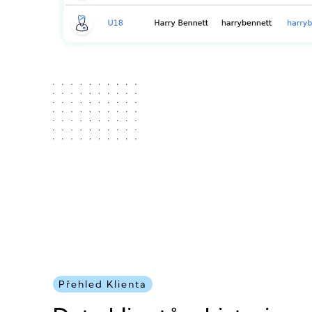
Přehled Klienta