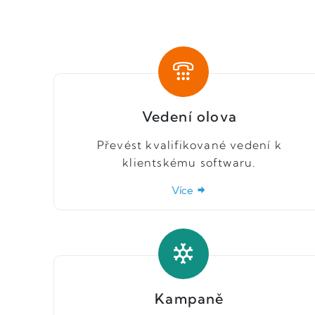
Vedení olova
Převést kvalifikované vedení k
klientskému softwaru.
Více
Kampaně