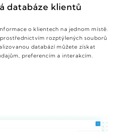
á databáze klientů
nformace o klientech na jednom místě.
 prostřednictvím rozptýlených souborů
ralizovanou databází můžete získat
údajům, preferencím a interakcím.