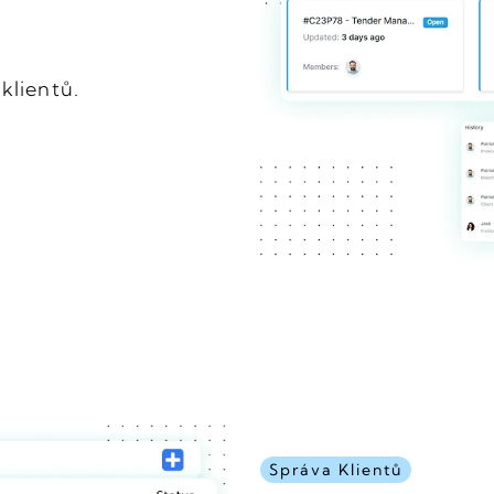
klientů.
Správa Klientů