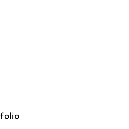
folio