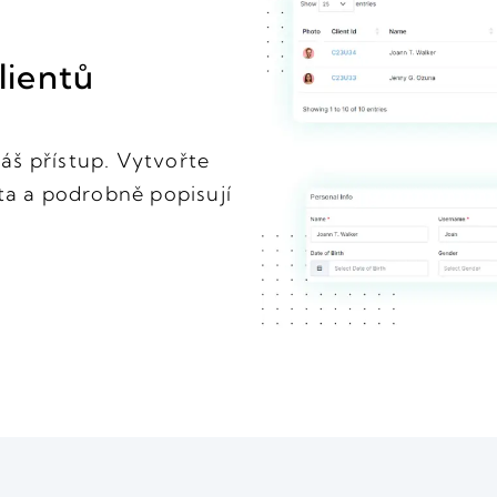
lientů
váš přístup. Vytvořte
ta a podrobně popisují