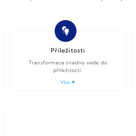
Příležitosti
Transformace snadno vede do
příležitostí.
Více