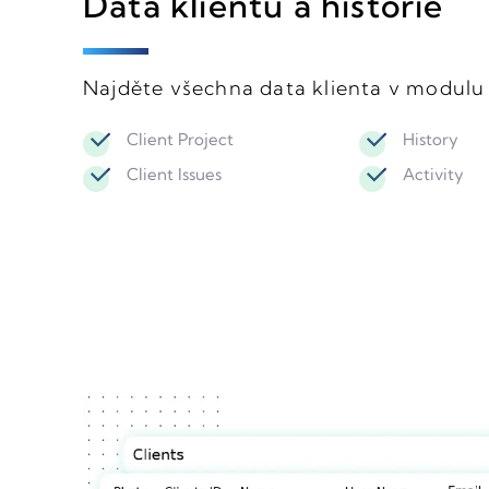
Data klientů a historie
Najděte všechna data klienta v modulu 
Client Project
History
Client Issues
Activity