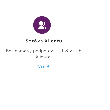
Správa klientů
Bez námahy podporovat silný vztah
klienta.
Více