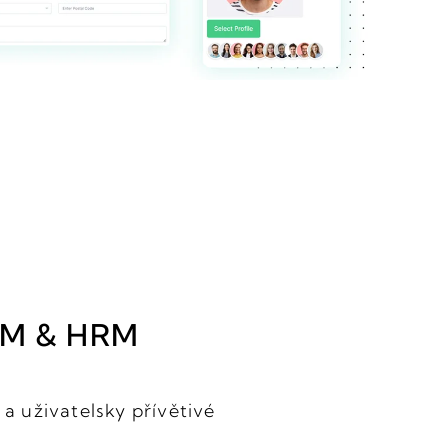
CRM & HRM
a uživatelsky přívětivé