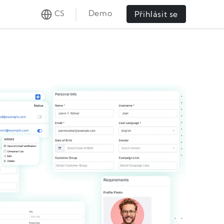
Demo
CS
Přihlásit se