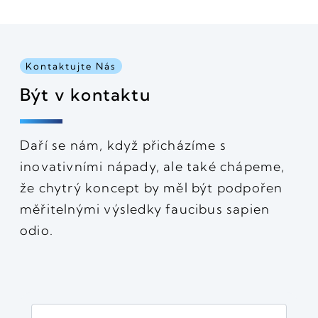
Kontaktujte Nás
Být v kontaktu
Daří se nám, když přicházíme s
inovativními nápady, ale také chápeme,
že chytrý koncept by měl být podpořen
měřitelnými výsledky faucibus sapien
odio.