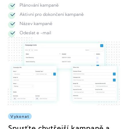
Plánování kampaně
Aktivní pro dokončení kampaně
Název kampaně
Odeslat e -mail
Vykonat
Spusťte chytřejší kampaně a