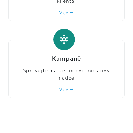
klienta.
Více
Kampaně
Spravujte marketingové iniciativy
hladce.
Více