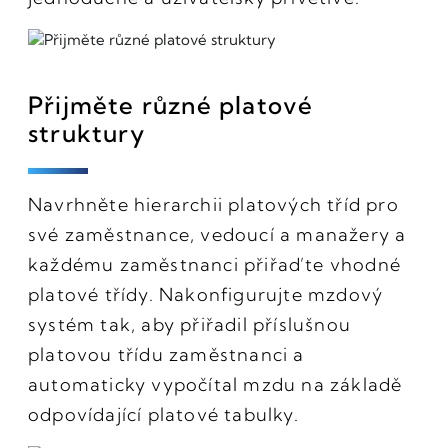
Přijměte různé platové
struktury
Navrhněte hierarchii platových tříd pro
své zaměstnance, vedoucí a manažery a
každému zaměstnanci přiřaďte vhodné
platové třídy. Nakonfigurujte mzdový
systém tak, aby přiřadil příslušnou
platovou třídu zaměstnanci a
automaticky vypočítal mzdu na základě
odpovídající platové tabulky.