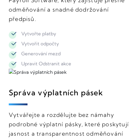
Payroll Software, který zajišťuje přesné
odměňování a snadné dodržování
předpisů.
Vytvořte platby
Vytvořit odpočty
Generování mezd
Upravit Odstranit akce
Správa výplatních pásek
Vytvářejte a rozdělujte bez námahy
podrobné výplatní pásky, které poskytují
jasnost a transparentnost odměňování