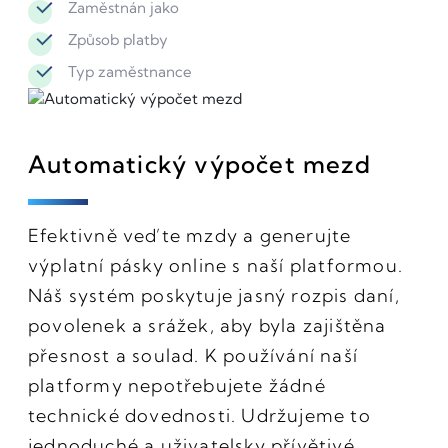
Zaměstnán jako
Způsob platby
Typ zaměstnance
Automatický výpočet mezd
Efektivně veďte mzdy a generujte
výplatní pásky online s naší platformou.
Náš systém poskytuje jasný rozpis daní,
povolenek a srážek, aby byla zajištěna
přesnost a soulad. K používání naší
platformy nepotřebujete žádné
technické dovednosti. Udržujeme to
jednoduché a uživatelsky přívětivé.