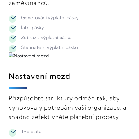
zaměstnanců.
Generování výplatní pásky
latní pásky
Zobrazit výplatní pásku
Stáhněte si výplatní pásku
Nastavení mezd
Přizpůsobte struktury odměn tak, aby
vyhovovaly potřebám vaší organizace, a
snadno zefektivněte platební procesy.
Typ platu