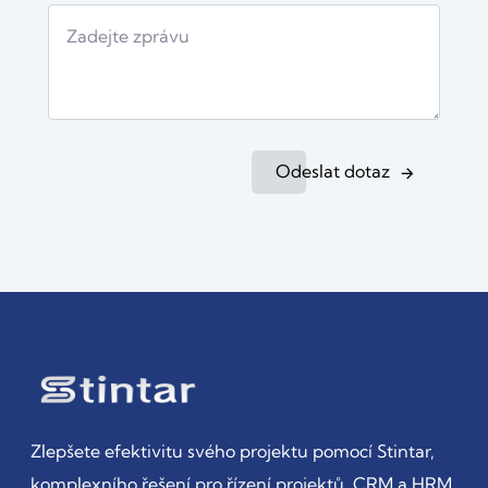
Odeslat dotaz
Zlepšete efektivitu svého projektu pomocí Stintar,
komplexního řešení pro řízení projektů, CRM a HRM.