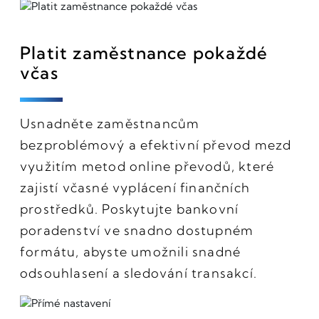
Platit zaměstnance pokaždé
včas
Usnadněte zaměstnancům
bezproblémový a efektivní převod mezd
využitím metod online převodů, které
zajistí včasné vyplácení finančních
prostředků. Poskytujte bankovní
poradenství ve snadno dostupném
formátu, abyste umožnili snadné
odsouhlasení a sledování transakcí.