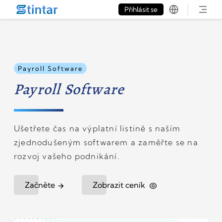
put google tag in file
Přihlásit se
Payroll Software
Payroll Software
Ušetřete čas na výplatní listině s naším
zjednodušeným softwarem a zaměřte se na
rozvoj vašeho podnikání.
Začněte
Zobrazit ceník