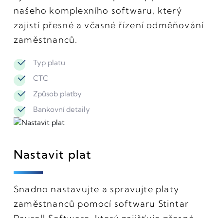
našeho komplexního softwaru, který
zajistí přesné a včasné řízení odměňování
zaměstnanců.
Typ platu
CTC
Způsob platby
Bankovní detaily
Nastavit plat
Snadno nastavujte a spravujte platy
zaměstnanců pomocí softwaru Stintar