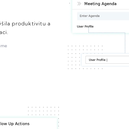
ila produktivitu a
aci.
Time