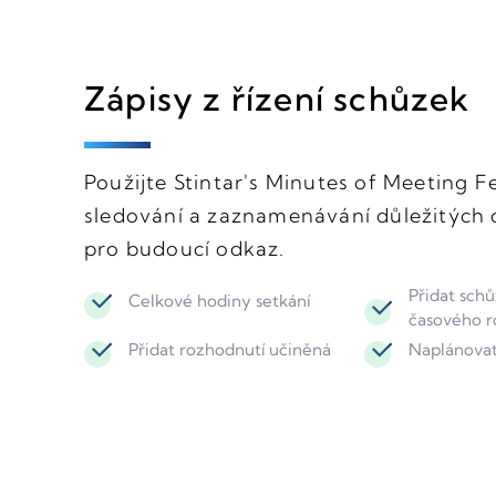
Zápisy z řízení schůzek
Použijte Stintar's Minutes of Meeting 
sledování a zaznamenávání důležitých 
pro budoucí odkaz.
Přidat sch
Celkové hodiny setkání
časového r
Přidat rozhodnutí učiněná
Naplánovat 