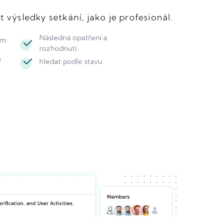
t výsledky setkání, jako je profesionál.
Následná opatření a
em
rozhodnutí
e
hledat podle stavu