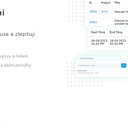
í
use a zlepšují
výzvy a řešení
 a akční položky