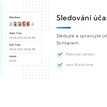
Sledování úča
Sledujte a spravujte 
Stintarem.
Plánovací setkání
start & end time