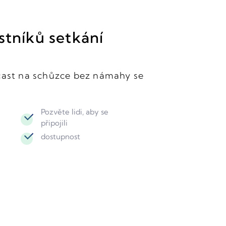
stníků setkání
účast na schůzce bez námahy se
Pozvěte lidi, aby se
připojili
dostupnost