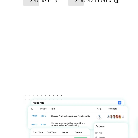
Začněte
Zobrazit ceník