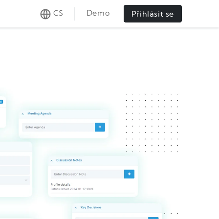
Demo
CS
Přihlásit se