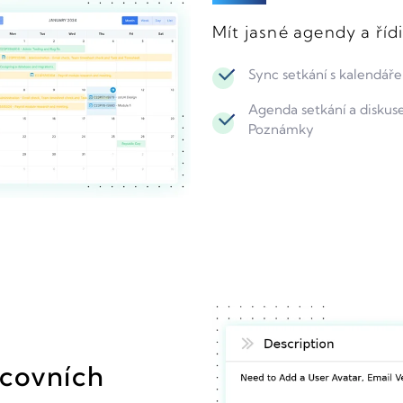
Mít jasné agendy a řídi
Sync setkání s kalendář
Agenda setkání a diskus
Poznámky
acovních