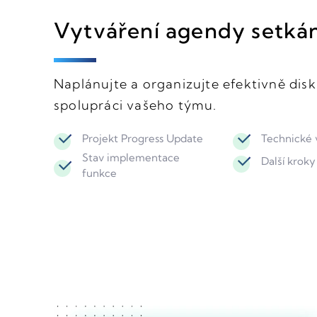
Vytváření agendy setkán
Naplánujte a organizujte efektivně disk
spolupráci vašeho týmu.
Projekt Progress Update
Technické 
Stav implementace
Další kroky
funkce