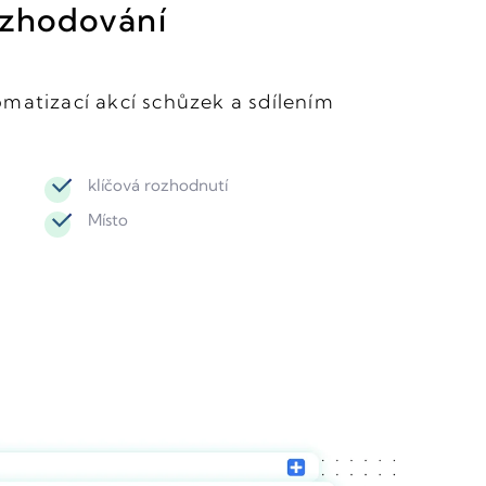
rozhodování
matizací akcí schůzek a sdílením
klíčová rozhodnutí
Místo