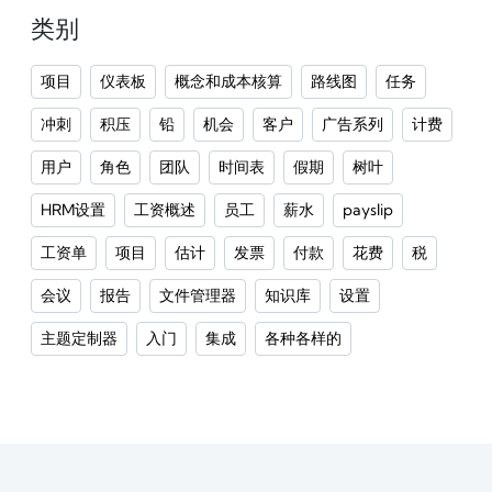
类别
项目
仪表板
概念和成本核算
路线图
任务
冲刺
积压
铅
机会
客户
广告系列
计费
用户
角色
团队
时间表
假期
树叶
HRM设置
工资概述
员工
薪水
payslip
工资单
项目
估计
发票
付款
花费
税
会议
报告
文件管理器
知识库
设置
主题定制器
入门
集成
各种各样的