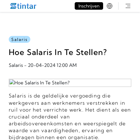
put google tag in file
Inschrijven
Salaris
Hoe Salaris In Te Stellen?
Salaris
-
20-04-2024 12:00 AM
Salaris is de geldelijke vergoeding die 
werkgevers aan werknemers verstrekken in 
ruil voor het verrichte werk. Het dient als een 
cruciaal onderdeel van 
arbeidsovereenkomsten en weerspiegelt de 
waarde van vaardigheden, ervaring en 
bijdragen binnen een organisatie.