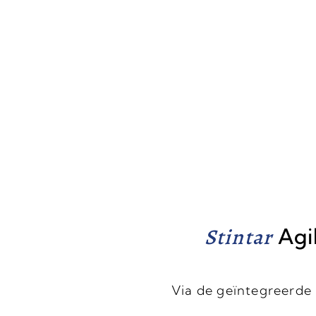
Stintar
Agi
Via de geïntegreerde 