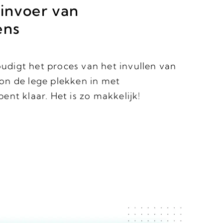
invoer van
ens
digt het proces van het invullen van
on de lege plekken in met
ent klaar. Het is zo makkelijk!