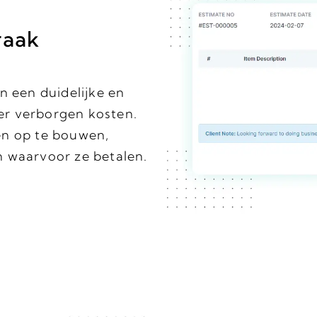
raak
n een duidelijke en
der verborgen kosten.
en op te bouwen,
 waarvoor ze betalen.