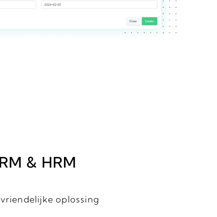
 CRM & HRM
vriendelijke oplossing