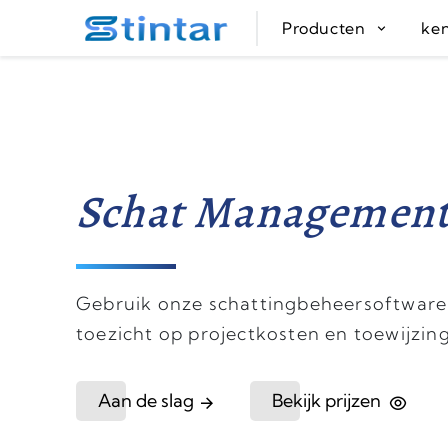
put google tag in file
Producten
ke
Schat Management
Gebruik onze schattingbeheersoftware 
toezicht op projectkosten en toewijzin
Aan de slag
Bekijk prijzen