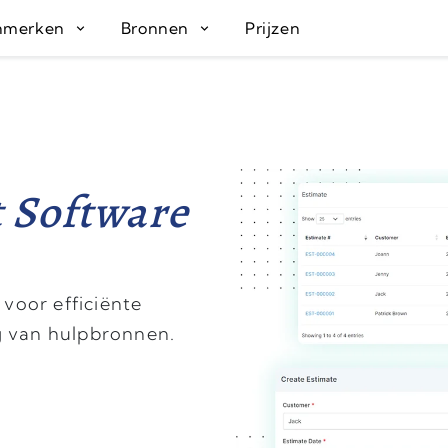
nmerken
Bronnen
Prijzen
 Software
voor efficiënte
g van hulpbronnen.