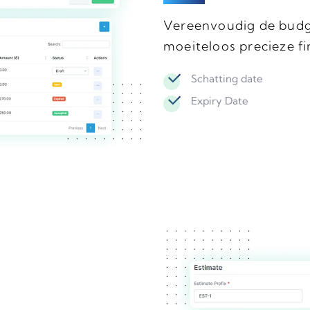
Vereenvoudig de budge
moeiteloos precieze fi
Schatting date
Expiry Date