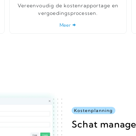
Vereenvoudig de kostenrapportage en
vergoedingsprocessen.
Meer
Kostenplanning
Schat manag