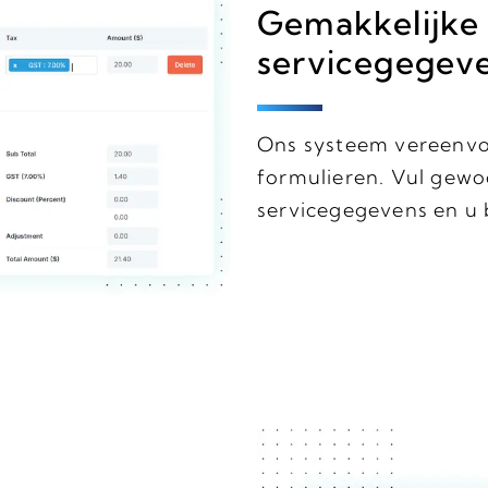
Gemakkelijke 
servicegegev
Ons systeem vereenvou
formulieren. Vul gewo
servicegegevens en u b