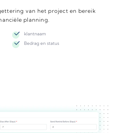
ttering van het project en bereik
nanciële planning.
klantnaam
Bedrag en status