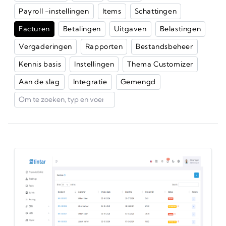
Payroll -instellingen
Items
Schattingen
Facturen
Betalingen
Uitgaven
Belastingen
Vergaderingen
Rapporten
Bestandsbeheer
Kennis basis
Instellingen
Thema Customizer
Aan de slag
Integratie
Gemengd