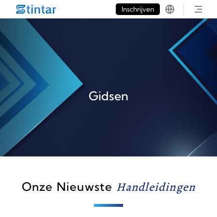
put google tag in file
Inschrijven
Gidsen
Onze Nieuwste
Handleidingen