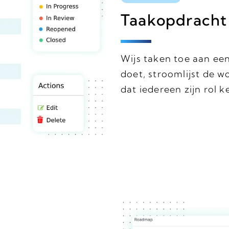
Taakopdracht
Wijs taken toe aan een
doet, stroomlijst de 
dat iedereen zijn rol k