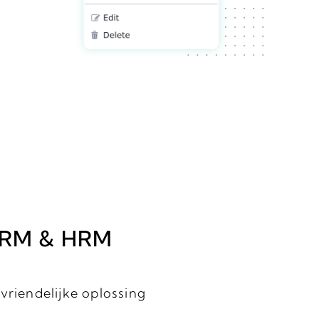
 CRM & HRM
vriendelijke oplossing