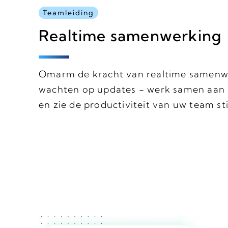
Teamleiding
Realtime samenwerking
Omarm de kracht van realtime samenw
wachten op updates - werk samen aan p
en zie de productiviteit van uw team st