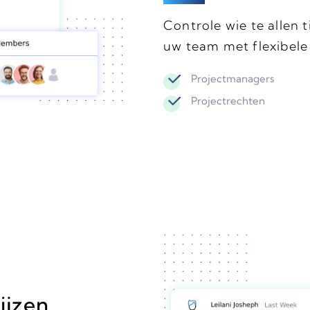
Controle wie te allen 
uw team met flexibele 
Projectmanagers
Projectrechten
ijzen