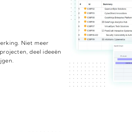
erking. Niet meer
rojecten, deel ideeën
ijgen.