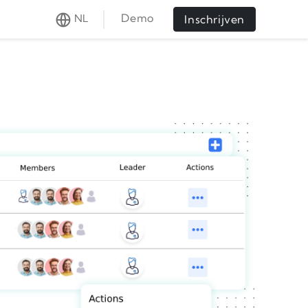
Demo
NL
Inschrijven