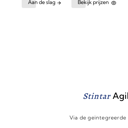
Aan de slag
Bekijk prijzen
Stintar
Agi
Via de geïntegreerde 