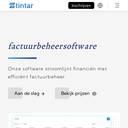
put google tag in file
Inschrijven
factuurbeheersoftware
Onze software stroomlijnt financiën met
efficiënt factuurbeheer.
Aan de slag
Bekijk prijzen