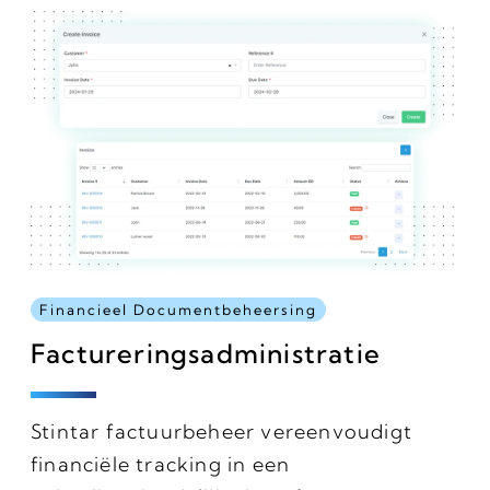
Financieel Documentbeheersing
Factureringsadministratie
Stintar factuurbeheer vereenvoudigt
financiële tracking in een