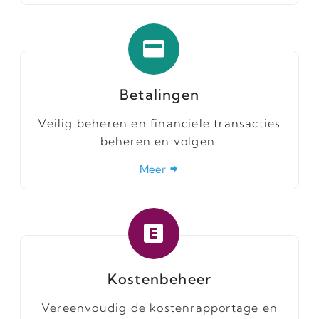
Betalingen
Veilig beheren en financiële transacties
beheren en volgen.
Meer
Kostenbeheer
Vereenvoudig de kostenrapportage en