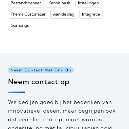
Bestandsbeheer
Kennis basis
Instellingen
Thema Customizer
Aan de slag
Integratie
Gemengd
Neem Contact Met Ons Op
Neem contact op
We gedijen goed bij het bedenken van
innovatieve ideeën, maar begrijpen ook
dat een slim concept moet worden
ondersteund met faucibus sapien odio