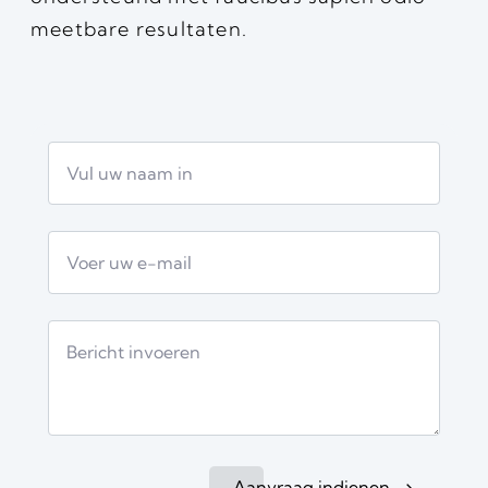
meetbare resultaten.
Aanvraag indienen