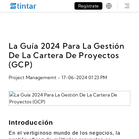
put google tag in file
Regístrate
La Guía 2024 Para La Gestión
De La Cartera De Proyectos
(GCP)
Project Managememt
-
17-06-2024 01:23 PM
Introducción
En el vertiginoso mundo de los negocios, la 