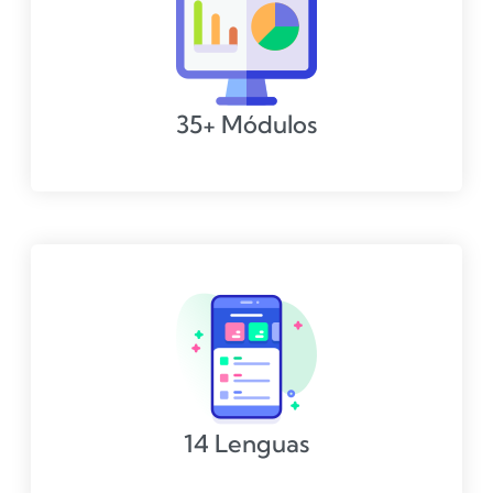
35+ Módulos
14 Lenguas