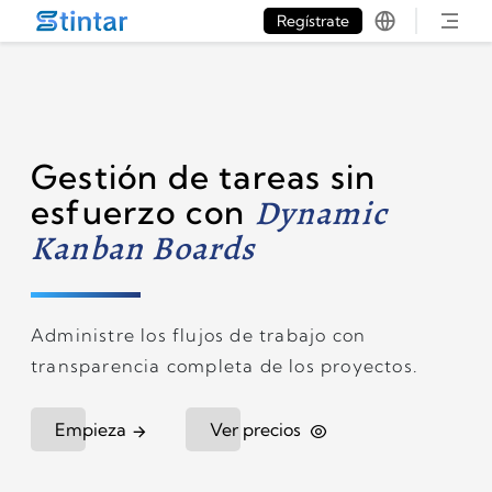
put google tag in file
Regístrate
Gestión de tareas sin
esfuerzo con
Dynamic
Kanban Boards
Administre los flujos de trabajo con
transparencia completa de los proyectos.
Empieza
Ver precios