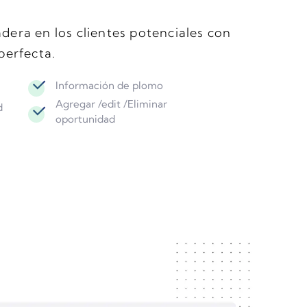
dera en los clientes potenciales con
perfecta.
Información de plomo
Agregar /edit /Eliminar
d
oportunidad