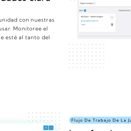
rtunidad con nuestras
usar. Monitoree el
 esté al tanto del
Flujo De Trabajo De La 