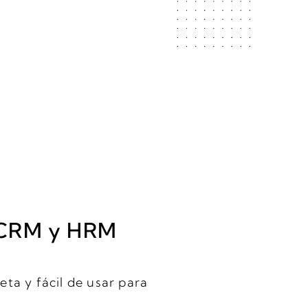
n CRM y HRM
ta y fácil de usar para