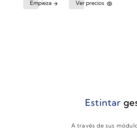
Empieza
Ver precios
Estintar
ge
A través de sus módulo