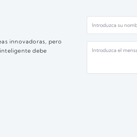
eas innovadoras, pero
nteligente debe