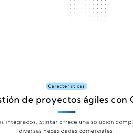
Caracteristicas
stión de proyectos ágiles co
s integrados, Stintar ofrece una solución comple
diversas necesidades comerciales.