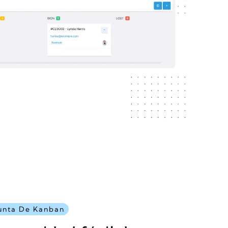
Junta De Kanban