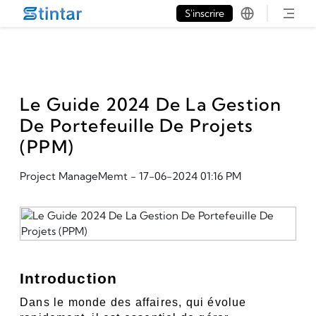
put google tag in file
S'inscrire
Le Guide 2024 De La Gestion
De Portefeuille De Projets
(PPM)
Project ManageMemt
-
17-06-2024 01:16 PM
Introduction
Dans le monde des affaires, qui évolue 