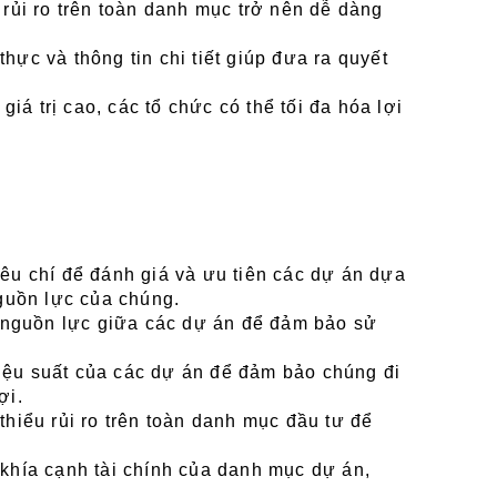
 rủi ro trên toàn danh mục trở nên dễ dàng 
hực và thông tin chi tiết giúp đưa ra quyết 
á trị cao, các tổ chức có thể tối đa hóa lợi 
iêu chí để đánh giá và ưu tiên các dự án dựa 
 nguồn lực của chúng.
 nguồn lực giữa các dự án để đảm bảo sử 
iệu suất của các dự án để đảm bảo chúng đi 
ợi.
thiểu rủi ro trên toàn danh mục đầu tư để 
 khía cạnh tài chính của danh mục dự án, 