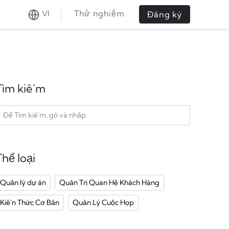
Thử nghiệm
VI
Đăng ký
Tìm kiếm
Thể loại
Quản lý dự án
Quản Trị Quan Hệ Khách Hàng
Kiến Thức Cơ Bản
Quản Lý Cuộc Họp