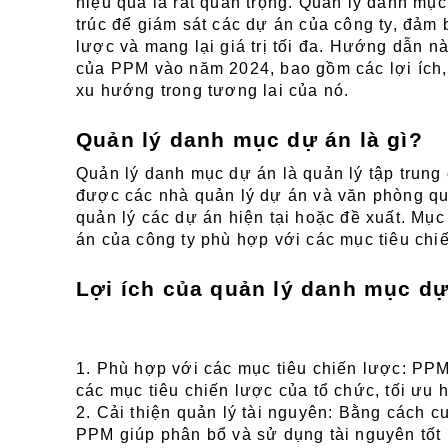
hiệu quả là rất quan trọng. Quản lý danh mục
trúc để giám sát các dự án của công ty, đảm 
lược và mang lại giá trị tối đa. Hướng dẫn 
của PPM vào năm 2024, bao gồm các lợi ích, t
xu hướng trong tương lai của nó.
Quản lý danh mục dự án là gì?
Quản lý danh mục dự án là quản lý tập trung
được các nhà quản lý dự án và văn phòng qu
quản lý các dự án hiện tại hoặc đề xuất. Mục
án của công ty phù hợp với các mục tiêu chiế
Lợi ích của quản lý danh mục dự
1. Phù hợp với các mục tiêu chiến lược: PPM
các mục tiêu chiến lược của tổ chức, tối ưu 
2. Cải thiện quản lý tài nguyên: Bằng cách cu
PPM giúp phân bổ và sử dụng tài nguyên tốt