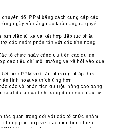
ng chuyển đổi PPM bằng cách cung cấp các 
hường ngày và nâng cao khả năng ra quyết 
 làm việc từ xa và kết hợp tiếp tục phát 
 trợ các nhóm phân tán với các tính năng 
Các tổ chức ngày càng ưu tiên các dự án 
p các tiêu chí môi trường và xã hội vào quá 
c kết hợp PPM với các phương pháp thực 
 án linh hoạt và thích ứng hơn.
báo cáo và phân tích dữ liệu nâng cao đang 
u suất dự án và tình trạng danh mục đầu tư.
 tắc quan trọng đối với các tổ chức nhằm 
h chúng phù hợp với các mục tiêu chiến 