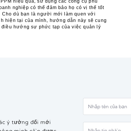
 PPM hiệu quả, sử dụng các công cụ phù 
anh nghiệp có thể đảm bảo họ có vị thế tốt 
 Cho dù bạn là người mới làm quen với 
h hiện tại của mình, hướng dẫn này sẽ cung 
 điều hướng sự phức tạp của việc quản lý 
ác ý tưởng đổi mới
thông minh cần được