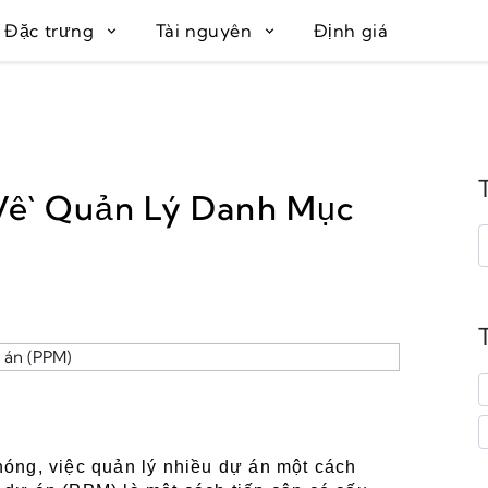
Đặc trưng
Tài nguyên
Định giá
ề Quản Lý Danh Mục
hóng, việc quản lý nhiều dự án một cách 