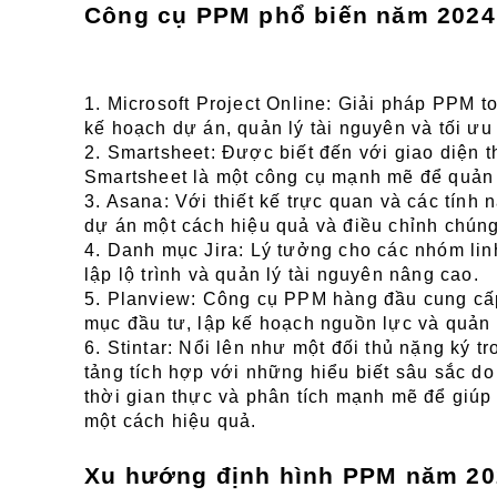
Công cụ PPM phổ biến năm 2024
1. Microsoft Project Online: Giải pháp PPM t
kế hoạch dự án, quản lý tài nguyên và tối ư
2. Smartsheet: Được biết đến với giao diện th
Smartsheet là một công cụ mạnh mẽ để quản 
3. Asana: Với thiết kế trực quan và các tính
dự án một cách hiệu quả và điều chỉnh chúng
4. Danh mục Jira: Lý tưởng cho các nhóm lin
lập lộ trình và quản lý tài nguyên nâng cao.
5. Planview: Công cụ PPM hàng đầu cung cấp
mục đầu tư, lập kế hoạch nguồn lực và quản l
6. Stintar: Nổi lên như một đối thủ nặng ký t
tảng tích hợp với những hiểu biết sâu sắc do 
thời gian thực và phân tích mạnh mẽ để giúp
một cách hiệu quả.
Xu hướng định hình PPM năm 20