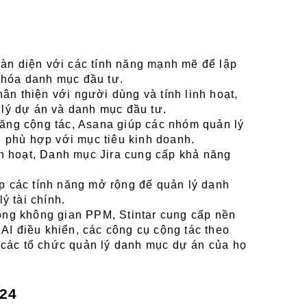
oàn diện với các tính năng mạnh mẽ để lập 
u hóa danh mục đầu tư.
ân thiện với người dùng và tính linh hoạt, 
lý dự án và danh mục đầu tư.
 năng cộng tác, Asana giúp các nhóm quản lý 
 phù hợp với mục tiêu kinh doanh.
h hoạt, Danh mục Jira cung cấp khả năng 
 các tính năng mở rộng để quản lý danh 
ý tài chính.
rong không gian PPM, Stintar cung cấp nền 
AI điều khiển, các công cụ cộng tác theo 
 các tổ chức quản lý danh mục dự án của họ 
24