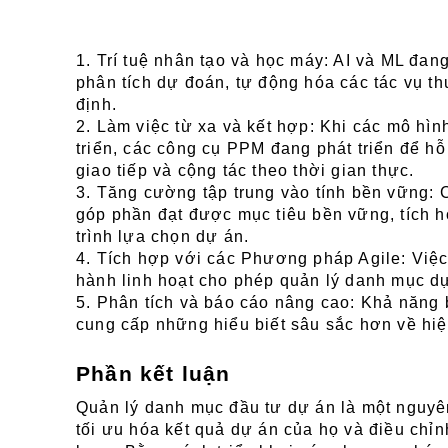
1. Trí tuệ nhân tạo và học máy: AI và ML đa
phân tích dự đoán, tự động hóa các tác vụ t
định.
2. Làm việc từ xa và kết hợp: Khi các mô hình
triển, các công cụ PPM đang phát triển để hỗ
giao tiếp và cộng tác theo thời gian thực.
3. Tăng cường tập trung vào tính bền vững: 
góp phần đạt được mục tiêu bền vững, tích hợ
trình lựa chọn dự án.
4. Tích hợp với các Phương pháp Agile: Việ
hành linh hoạt cho phép quản lý danh mục dự
5. Phân tích và báo cáo nâng cao: Khả năng 
cung cấp những hiểu biết sâu sắc hơn về hiệ
Phần kết luận
Quản lý danh mục đầu tư dự án là một nguyên
tối ưu hóa kết quả dự án của họ và điều chỉn