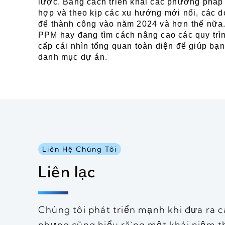
lược. Bằng cách triển khai các phương pháp
hợp và theo kịp các xu hướng mới nổi, các do
để thành công vào năm 2024 và hơn thế nữa.
PPM hay đang tìm cách nâng cao các quy trìn
cấp cái nhìn tổng quan toàn diện để giúp bạn
danh mục dự án.
Liên Hệ Chúng Tôi
Liên lạc
Chúng tôi phát triển mạnh khi đưa ra c
nhưng cũng hiểu rằng một khái niệm 