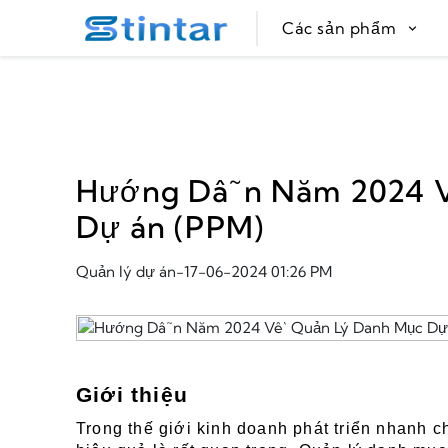
put google tag in file
Các sản phẩm
Hướng Dẫn Năm 2024 V
Dự án (PPM)
Quản lý dự án
-
17-06-2024 01:26 PM
Giới thiệu
Trong thế giới kinh doanh phát triển nhanh c