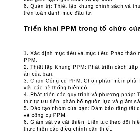
6. Quản trị: Thiết lập khung chính sách và th
trên toàn danh mục đầu tư.
Triển khai PPM trong tổ chức củ
1. Xác định mục tiêu và mục tiêu: Phác thảo 
PPM.
2. Thiết lập Khung PPM: Phát triển cách tiếp
án của bạn.
3. Chọn Công cụ PPM: Chọn phần mềm phù hợ
với các hệ thống hiện có.
4. Phát triển các quy trình và phương pháp: 
thứ tự ưu tiên, phân bổ nguồn lực và giám sá
5. Đào tạo nhóm của bạn: Đảm bảo rằng tất cả
và công cụ PPM.
6. Giám sát và cải thiện: Liên tục theo dõi h
thực hiện các điều chỉnh cần thiết.