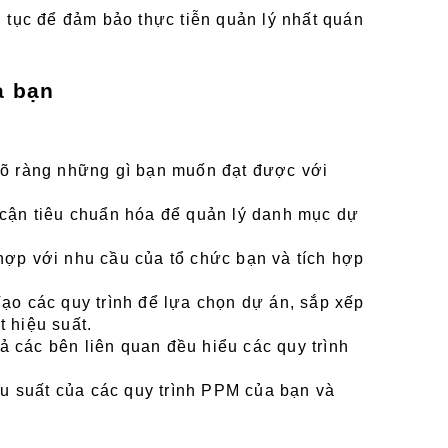
ủ tục để đảm bảo thực tiễn quản lý nhất quán 
a bạn
rõ ràng những gì bạn muốn đạt được với 
 cận tiêu chuẩn hóa để quản lý danh mục dự 
p với nhu cầu của tổ chức bạn và tích hợp 
Tạo các quy trình để lựa chọn dự án, sắp xếp 
t hiệu suất.
 các bên liên quan đều hiểu các quy trình 
iệu suất của các quy trình PPM của bạn và 