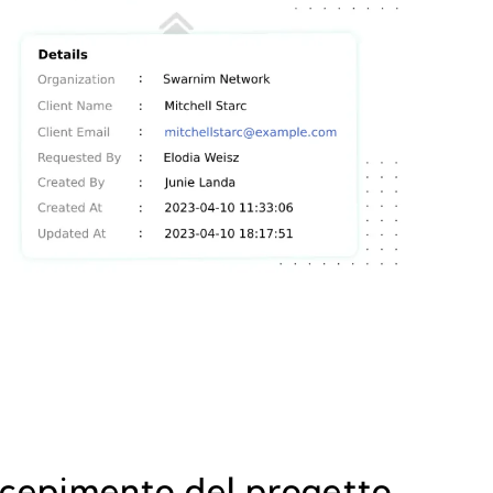
ncepimento del progetto