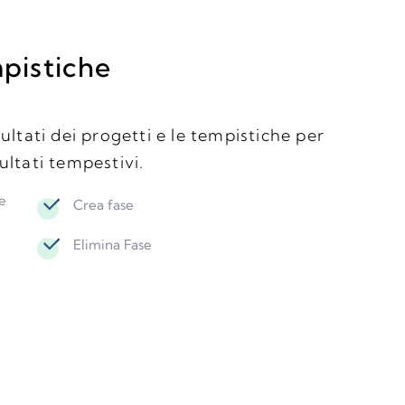
mpistiche
sultati dei progetti e le tempistiche per
sultati tempestivi.
e
Crea fase
Elimina Fase