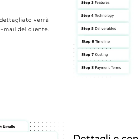
dettagliato verrà
-mail del cliente.
Dettagli e co