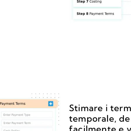
Stimare i term
temporale, de
facilmente e 