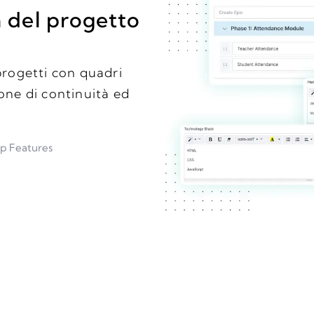
a del progetto
progetti con quadri
one di continuità ed
p Features