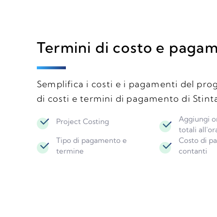
Termini di costo e paga
Semplifica i costi e i pagamenti del pro
di costi e termini di pagamento di Stinta
Aggiungi or
Project Costing
totali all'or
Tipo di pagamento e
Costo di p
termine
contanti