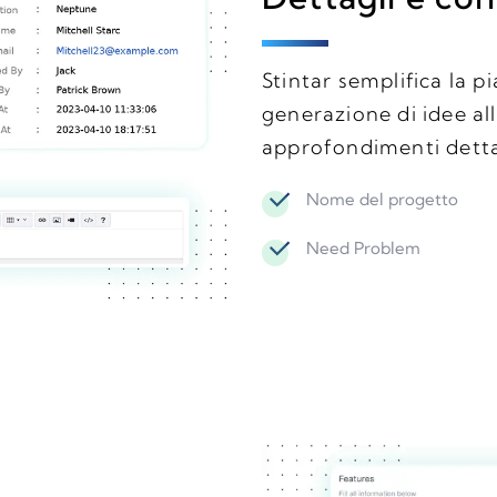
Stintar semplifica la p
generazione di idee alli
approfondimenti dettag
Nome del progetto
Need Problem