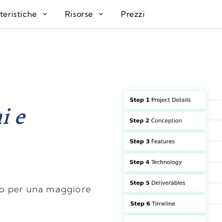
teristiche
Risorse
Prezzi
i e
tto per una maggiore