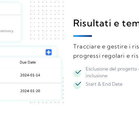
Risultati e te
Tracciare e gestire i ri
progressi regolari e ri
Esclusione del progetto 
inclusione
Start & End Date