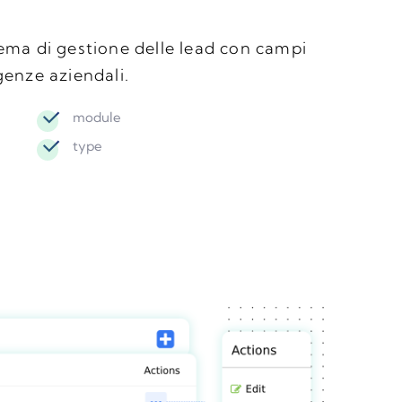
stema di gestione delle lead con campi
igenze aziendali.
module
type