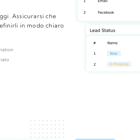
ggi. Assicurarsi che
definirli in modo chiaro
mation
nato