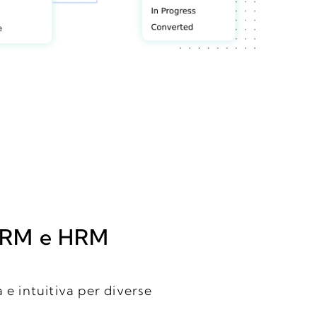
 CRM e HRM
 e intuitiva per diverse