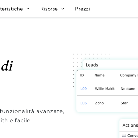
teristiche
Risorse
Prezzi
 di
 funzionalità avanzate,
tà e facile