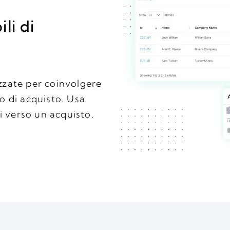
li di
zate per coinvolgere
so di acquisto. Usa
i verso un acquisto.