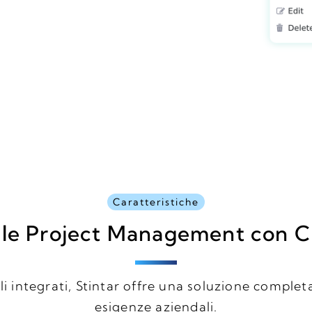
Caratteristiche
ile Project Management con
i integrati, Stintar offre una soluzione completa
esigenze aziendali.