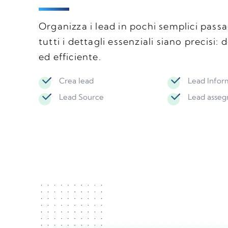
Organizza i lead in pochi semplici passa
tutti i dettagli essenziali siano precisi: 
ed efficiente.
Crea lead
Lead Infor
Lead Source
Lead asseg