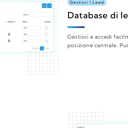
Gestisci I Lead
Database di l
Gestisci e accedi facil
posizione centrale. Puoi