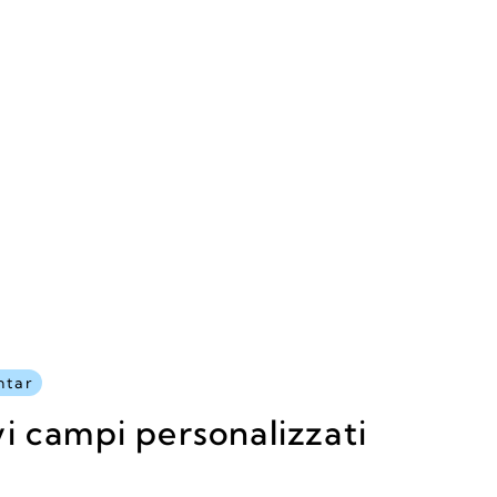
ntar
i campi personalizzati