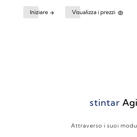
Iniziare
Visualizza i prezzi
stintar
Ag
Attraverso i suoi modul