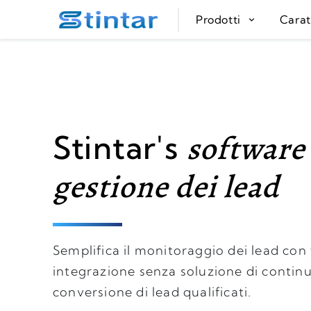
put google tag in file
Prodotti
Carat
software
Stintar's
gestione dei lead
Semplifica il monitoraggio dei lead con
integrazione senza soluzione di continui
conversione di lead qualificati.