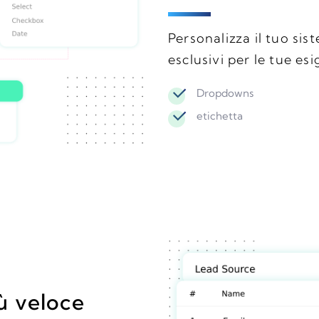
Personalizza il tuo si
esclusivi per le tue es
Dropdowns
etichetta
iù veloce