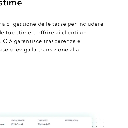
 stime
ema di gestione delle tasse per includere
e tue stime e offrire ai clienti un
. Ciò garantisce trasparenza e
ese e leviga la transizione alla