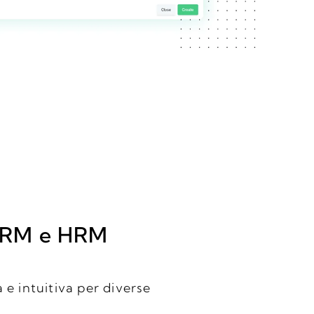
 CRM e HRM
 e intuitiva per diverse