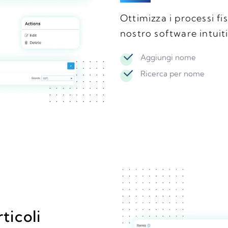
Ottimizza i processi fi
nostro software intuit
Aggiungi nome
Ricerca per nome
ticoli