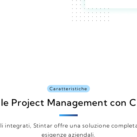
Caratteristiche
ile Project Management con
i integrati, Stintar offre una soluzione completa
esigenze aziendali.