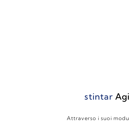
stintar
Ag
Attraverso i suoi modul