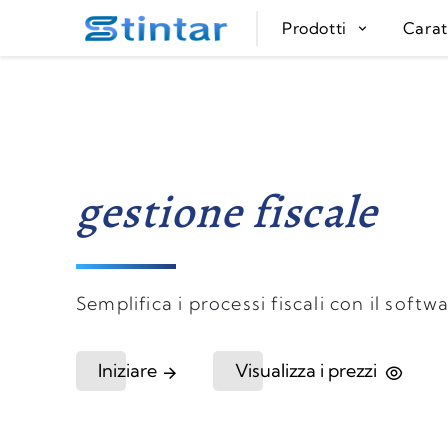
put google tag in file
Prodotti
Carat
gestione fiscale
Semplifica i processi fiscali con il softwa
Iniziare
Visualizza i prezzi