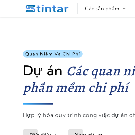
put google tag in file
Các sản phẩm
Quan Niệm Và Chi Phí
Các quan n
Dự án
phần mềm chi phí
Hợp lý hóa quy trình công việc dự án c