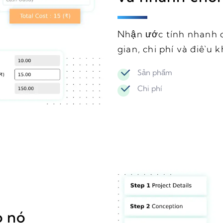
Nhận ước tính nhanh 
gian, chi phí và điều 
Sản phẩm
Chi phí
o nó