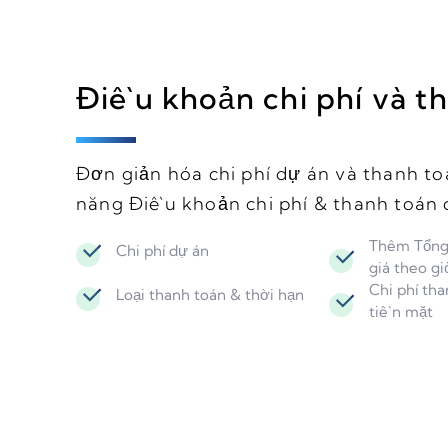
Điều khoản chi phí và t
Đơn giản hóa chi phí dự án và thanh to
năng Điều khoản chi phí & thanh toán c
Thêm Tổng 
Chi phí dự án
giá theo gi
Chi phí tha
Loại thanh toán & thời hạn
tiền mặt