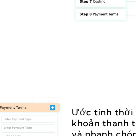
Ước tính thời 
khoản thanh 
và nhanh chó