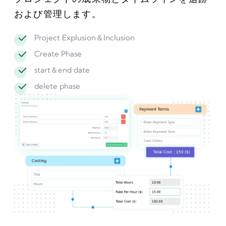
および管理します。
Project Explusion＆Inclusion
Create Phase
start＆end date
delete phase