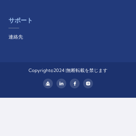
サポート
連絡先
Copyright©2024 |無断転載を禁じます
リ
ン
ク
ト
イ
ン