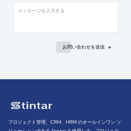
お問い合わせを送信
プロジェクト管理、CRM、HRM のオールインワン ソ
リューションである Stintar を使用して、プロジェク