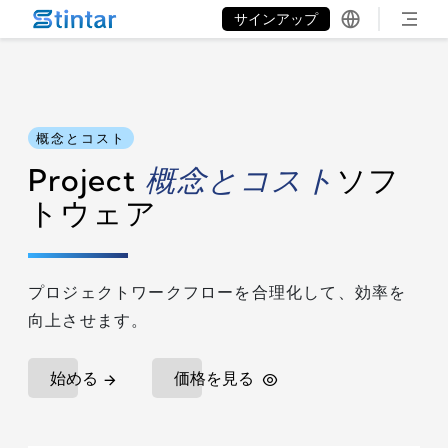
put google tag in file
サインアップ
概念とコスト
Project
概念とコスト
ソフ
トウェア
プロジェクトワークフローを合理化して、効率を
向上させます。
始める
価格を見る