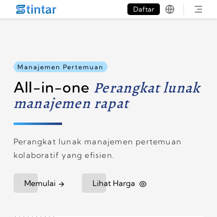
put google tag in file
Daftar
Manajemen Pertemuan
All-in-one
Perangkat lunak
manajemen rapat
Perangkat lunak manajemen pertemuan
kolaboratif yang efisien.
Memulai
Lihat Harga