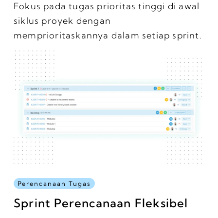
Fokus pada tugas prioritas tinggi di awal
siklus proyek dengan
memprioritaskannya dalam setiap sprint.
Perencanaan Tugas
Sprint Perencanaan Fleksibel