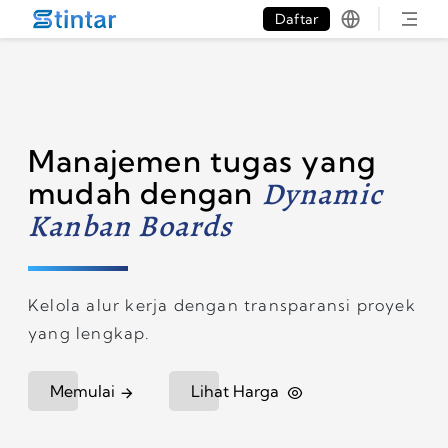
put google tag in file
Daftar
Manajemen tugas yang
mudah dengan
Dynamic
Kanban Boards
Kelola alur kerja dengan transparansi proyek
yang lengkap.
Memulai
Lihat Harga