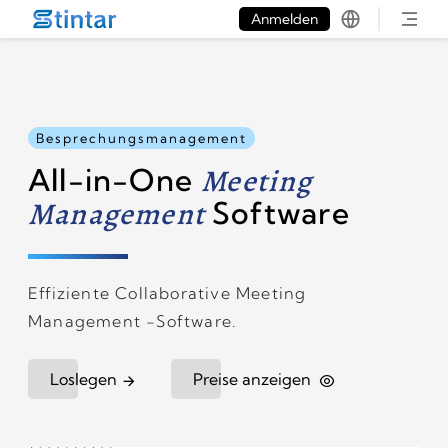
put google tag in file
Anmelden
Besprechungsmanagement
All-in-One
Meeting
Management
Software
Effiziente Collaborative Meeting
Management -Software.
Loslegen
Preise anzeigen