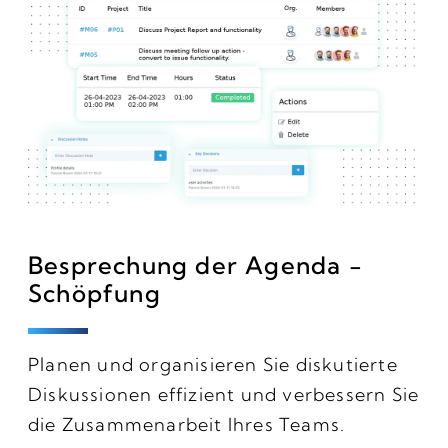
Besprechung der Agenda -
Schöpfung
Planen und organisieren Sie diskutierte
Diskussionen effizient und verbessern Sie
die Zusammenarbeit Ihres Teams.