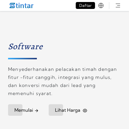
put google tag in file
Daftar
Software
Menyederhanakan pelacakan timah dengan
fitur -fitur canggih, integrasi yang mulus,
dan konversi mudah dari lead yang
memenuhi syarat.
Memulai
Lihat Harga