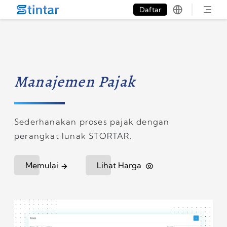
put google tag in file
Daftar
Manajemen Pajak
Sederhanakan proses pajak dengan
perangkat lunak STORTAR.
Memulai
Lihat Harga