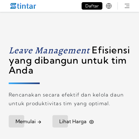
put google tag in file
Daftar
Leave Management
Efisiensi
yang dibangun untuk tim
Anda
Rencanakan secara efektif dan kelola daun
untuk produktivitas tim yang optimal.
Memulai
Lihat Harga