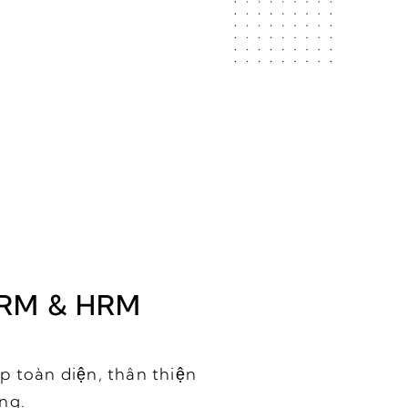
 CRM & HRM
p toàn diện, thân thiện
ng.