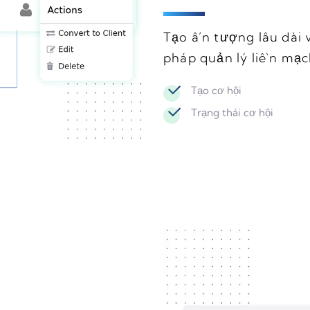
Tạo ấn tượng lâu dài 
pháp quản lý liền mạc
Tạo cơ hội
Trạng thái cơ hội