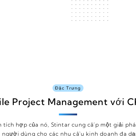
Đặc Trưng
ile Project Management với
ích hợp của nó, Stintar cung cấp một giải phá
i người dùng cho các nhu cầu kinh doanh đa dạ