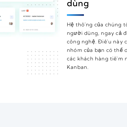
dùng
Hệ thống của chúng tô
người dùng, ngay cả 
công nghệ. Điều này c
nhóm của bạn có thể 
các khách hàng tiềm n
Kanban.