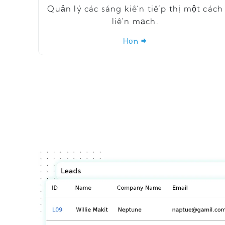
Quản lý các sáng kiến ​​tiếp thị một cách
liền mạch.
Hơn