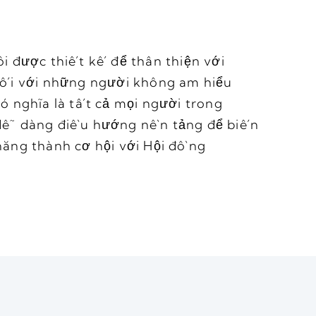
i được thiết kế để thân thiện với
đối với những người không am hiểu
ó nghĩa là tất cả mọi người trong
dễ dàng điều hướng nền tảng để biến
ăng thành cơ hội với Hội đồng