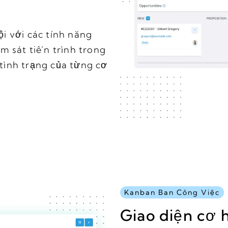
i với các tính năng
m sát tiến trình trong
tình trạng của từng cơ
Kanban Ban Công Việc
Giao diện cơ h