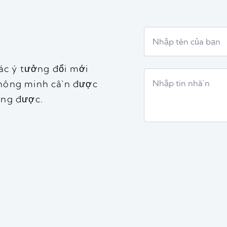
ác ý tưởng đổi mới
thông minh cần được
ờng được.