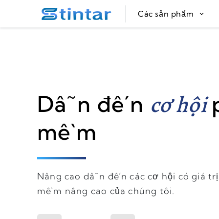
put google tag in file
Các sản phẩm
cơ hội
Dẫn đến
mềm
Nâng cao dẫn đến các cơ hội có giá trị
mềm nâng cao của chúng tôi.