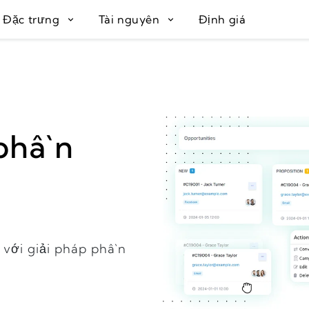
Đặc trưng
Tài nguyên
Định giá
phần
 với giải pháp phần