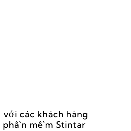
 với các khách hàng
i phần mềm Stintar