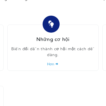
Những cơ hội
Biến đổi dẫn thành cơ hội một cách dễ
dàng.
Hơn