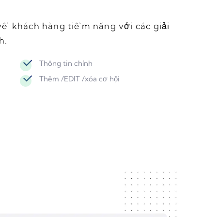
về khách hàng tiềm năng với các giải
h.
Thông tin chính
Thêm /EDIT /xóa cơ hội