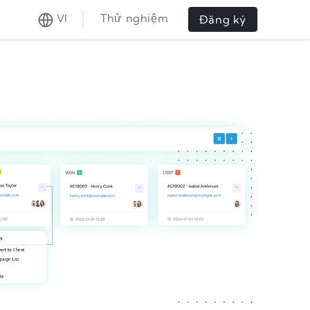
Thử nghiệm
VI
Đăng ký