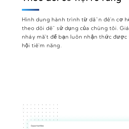
Hình dung hành trình từ dẫn đến cơ hộ
theo dõi dễ sử dụng của chúng tôi. Giá
nháy mắt để bạn luôn nhận thức được 
hội tiềm năng.