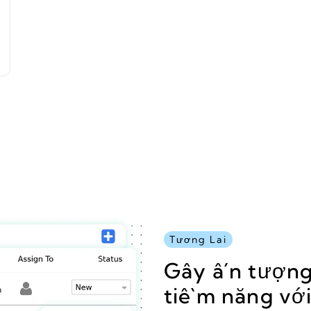
Tương Lai
Gây ấn tượng
tiềm năng vớ