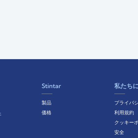
Stintar
私たち
製品
プライバ
価格
利用規約
ェ
クッキー
安全