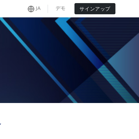
デモ
JA
サインアップ
ル