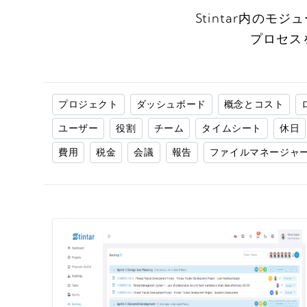
Stintar内の
プロセス
プロジェクト
ダッシュボード
概念とコスト
ユーザー
役割
チーム
タイムシート
休日
費用
税金
会議
報告
ファイルマネージャ