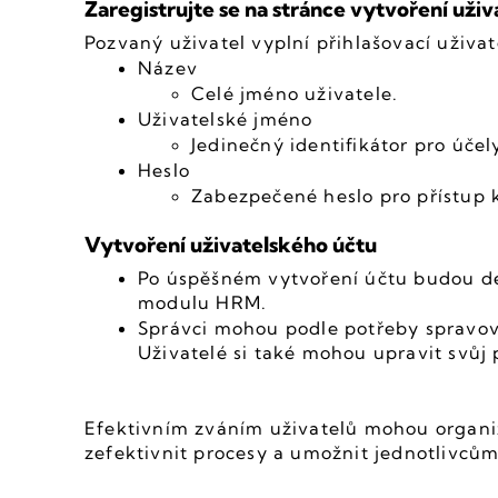
Zaregistrujte se na stránce vytvoření uživ
Pozvaný uživatel vyplní přihlašovací uživat
Název
Celé jméno uživatele.
Uživatelské jméno
Jedinečný identifikátor pro účely
Heslo
Zabezpečené heslo pro přístup k
Vytvoření uživatelského účtu
Po úspěšném vytvoření účtu budou deta
modulu HRM.
Správci mohou podle potřeby spravova
Uživatelé si také mohou upravit svůj 
Efektivním zváním uživatelů mohou organiza
zefektivnit procesy a umožnit jednotlivcům