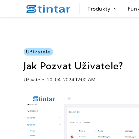
put google tag in file
Produkty
Fun
Uživatelé
Jak Pozvat Uživatele?
Uživatelé
-
20-04-2024 12:00 AM