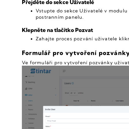
Přejděte do sekce Uživatelé
Vstupte do sekce Uživatelé v modulu 
postranním panelu.
Klepněte na tlačítko Pozvat
Zahajte proces pozvání uživatele klik
Formulář pro vytvoření pozvánky
Ve formuláři pro vytvoření pozvánky uživa