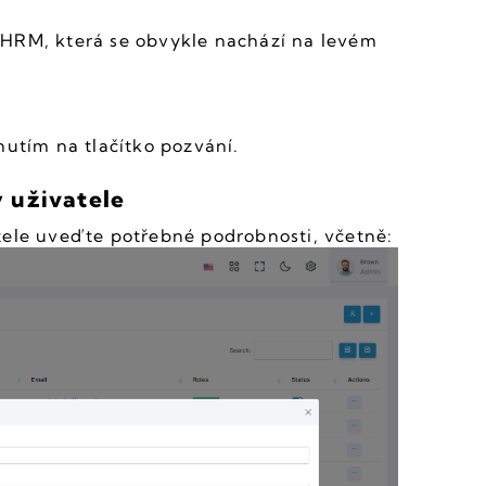
HRM, která se obvykle nachází na levém 
nutím na tlačítko pozvání.
 uživatele
tele uveďte potřebné podrobnosti, včetně: