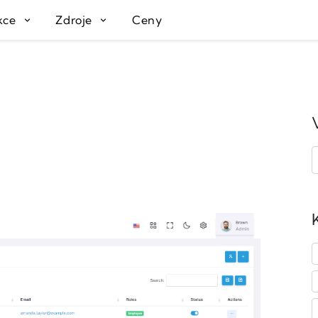
kce
Zdroje
Ceny