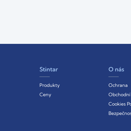
Stintar
O nás
Produkty
Ochrana
Ceny
Obchodní
Cookies Po
Bezpečnos