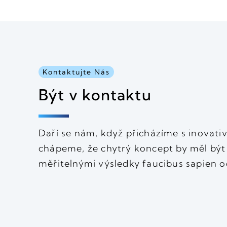
Kontaktujte Nás
Být v kontaktu
Daří se nám, když přicházíme s inovati
chápeme, že chytrý koncept by měl bý
měřitelnými výsledky faucibus sapien o