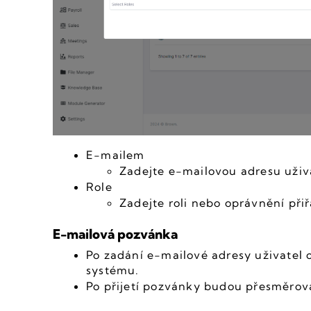
E-mailem
Zadejte e-mailovou adresu uživa
Role
Zadejte roli nebo oprávnění při
E-mailová pozvánka
Po zadání e-mailové adresy uživatel o
systému.
Po přijetí pozvánky budou přesměrová