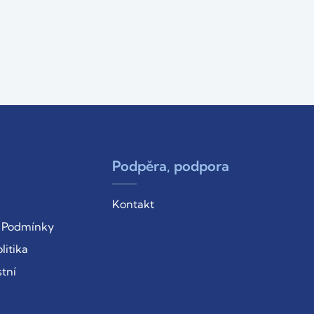
Podpěra, podpora
Kontakt
 Podmínky
litika
tní