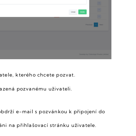
tele, kterého chcete pozvat.
řazená pozvanému uživateli.
bdrží e-mail s pozvánkou k připojení do 
ni na přihlašovací stránku uživatele.