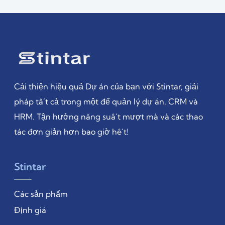
Cải thiện hiệu quả Dự án của bạn với Stintar, giải
pháp tất cả trong một để quản lý dự án, CRM và
HRM. Tận hưởng năng suất mượt mà và các thao
tác đơn giản hơn bao giờ hết!
Stintar
Các sản phẩm
Định giá