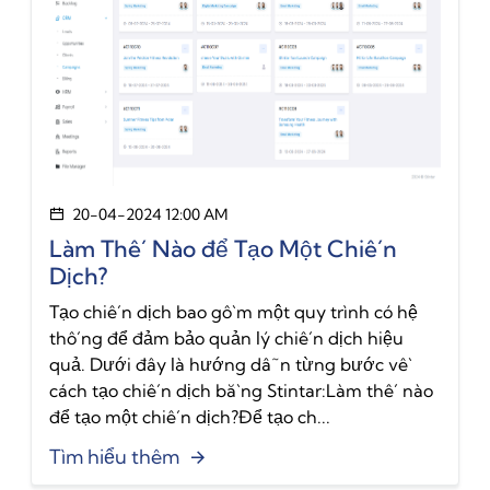
20-04-2024 12:00 AM
Làm Thế Nào để Tạo Một Chiến
Dịch?
Tạo chiến dịch bao gồm một quy trình có hệ
thống để đảm bảo quản lý chiến dịch hiệu
quả. Dưới đây là hướng dẫn từng bước về
cách tạo chiến dịch bằng Stintar:Làm thế nào
để tạo một chiến dịch?Để tạo ch...
Tìm hiểu thêm