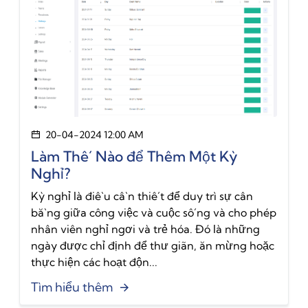
20-04-2024 12:00 AM
Làm Thế Nào để Thêm Một Kỳ
Nghỉ?
Kỳ nghỉ là điều cần thiết để duy trì sự cân
bằng giữa công việc và cuộc sống và cho phép
nhân viên nghỉ ngơi và trẻ hóa. Đó là những
ngày được chỉ định để thư giãn, ăn mừng hoặc
thực hiện các hoạt độn...
Tìm hiểu thêm