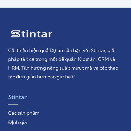
Cải thiện hiệu quả Dự án của bạn với Stintar, giải
pháp tất cả trong một để quản lý dự án, CRM và
HRM. Tận hưởng năng suất mượt mà và các thao
tác đơn giản hơn bao giờ hết!
Stintar
Các sản phẩm
Định giá