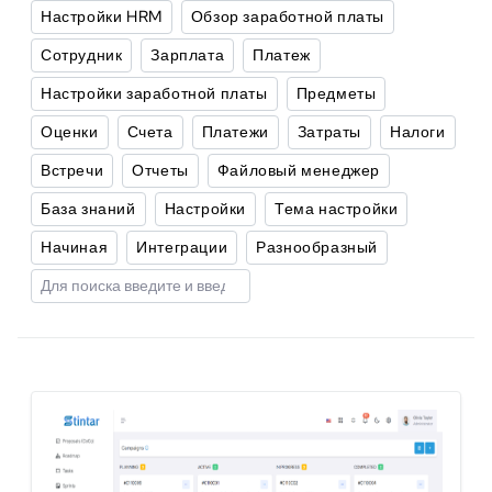
Настройки HRM
Обзор заработной платы
Сотрудник
Зарплата
Платеж
Настройки заработной платы
Предметы
Оценки
Счета
Платежи
Затраты
Налоги
Встречи
Отчеты
Файловый менеджер
База знаний
Настройки
Тема настройки
Начиная
Интеграции
Разнообразный