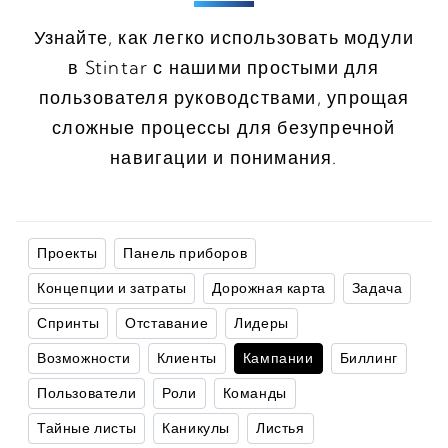
Узнайте, как легко использовать модули
в Stintar с нашими простыми для
пользователя руководствами, упрощая
сложные процессы для безупречной
навигации и понимания.
Проекты
Панель приборов
Концепции и затраты
Дорожная карта
Задача
Спринты
Отставание
Лидеры
Возможности
Клиенты
Кампании
Биллинг
Пользователи
Роли
Команды
Тайные листы
Каникулы
Листья