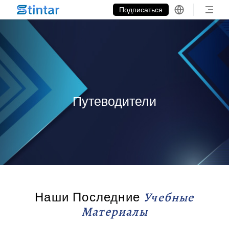
put google tag in file
Подписаться
Путеводители
Наши Последние
Учебные
Материалы