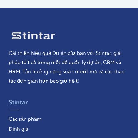
Cải thiện hiệu quả Dự án của bạn với Stintar, giải
pháp tất cả trong một để quản lý dự án, CRM và
HRM. Tận hưởng năng suất mượt mà và các thao
tác đơn giản hơn bao giờ hết!
Stintar
Các sản phẩm
Định giá