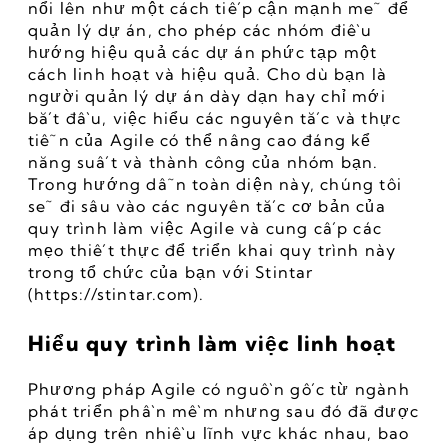
nổi lên như một cách tiếp cận mạnh mẽ để 
quản lý dự án, cho phép các nhóm điều 
hướng hiệu quả các dự án phức tạp một 
cách linh hoạt và hiệu quả. Cho dù bạn là 
người quản lý dự án dày dạn hay chỉ mới 
bắt đầu, việc hiểu các nguyên tắc và thực 
tiễn của Agile có thể nâng cao đáng kể 
năng suất và thành công của nhóm bạn. 
Trong hướng dẫn toàn diện này, chúng tôi 
sẽ đi sâu vào các nguyên tắc cơ bản của 
quy trình làm việc Agile và cung cấp các 
mẹo thiết thực để triển khai quy trình này 
trong tổ chức của bạn với Stintar 
(https://stintar.com).
Hiểu quy trình làm việc linh hoạt
Phương pháp Agile có nguồn gốc từ ngành 
phát triển phần mềm nhưng sau đó đã được 
áp dụng trên nhiều lĩnh vực khác nhau, bao 