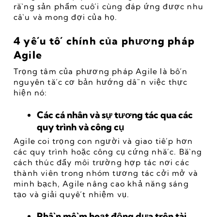
rằng sản phẩm cuối cùng đáp ứng được nhu 
cầu và mong đợi của họ.
4 yếu tố chính của phương pháp 
Agile
Trọng tâm của phương pháp Agile là bốn 
nguyên tắc cơ bản hướng dẫn việc thực 
hiện nó:
Các cá nhân và sự tương tác qua các 
quy trình và công cụ
Agile coi trọng con người và giao tiếp hơn 
các quy trình hoặc công cụ cứng nhắc. Bằng 
cách thúc đẩy môi trường hợp tác nơi các 
thành viên trong nhóm tương tác cởi mở và 
minh bạch, Agile nâng cao khả năng sáng 
tạo và giải quyết nhiệm vụ.
Phần mềm hoạt động dựa trên tài 