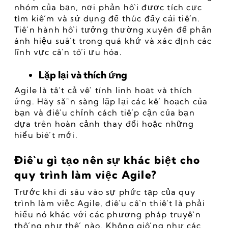
nhóm của bạn, nơi phản hồi được tích cực 
tìm kiếm và sử dụng để thúc đẩy cải tiến. 
Tiến hành hồi tưởng thường xuyên để phản 
ánh hiệu suất trong quá khứ và xác định các 
lĩnh vực cần tối ưu hóa.
Lặp lại và thích ứng
Agile là tất cả về tính linh hoạt và thích 
ứng. Hãy sẵn sàng lặp lại các kế hoạch của 
bạn và điều chỉnh cách tiếp cận của bạn 
dựa trên hoàn cảnh thay đổi hoặc những 
hiểu biết mới.
Điều gì tạo nên sự khác biệt cho 
quy trình làm việc Agile?
Trước khi đi sâu vào sự phức tạp của quy 
trình làm việc Agile, điều cần thiết là phải 
hiểu nó khác với các phương pháp truyền 
thống như thế nào. Không giống như các 