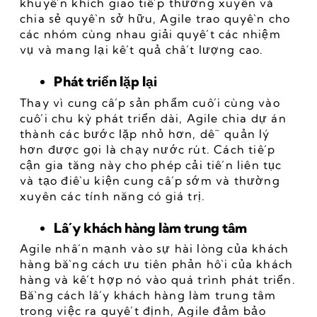
khuyến khích giao tiếp thường xuyên và 
chia sẻ quyền sở hữu, Agile trao quyền cho 
các nhóm cùng nhau giải quyết các nhiệm 
vụ và mang lại kết quả chất lượng cao.
Phát triển lặp lại
Thay vì cung cấp sản phẩm cuối cùng vào 
cuối chu kỳ phát triển dài, Agile chia dự án 
thành các bước lặp nhỏ hơn, dễ quản lý 
hơn được gọi là chạy nước rút. Cách tiếp 
cận gia tăng này cho phép cải tiến liên tục 
và tạo điều kiện cung cấp sớm và thường 
xuyên các tính năng có giá trị.
Lấy khách hàng làm trung tâm
Agile nhấn mạnh vào sự hài lòng của khách 
hàng bằng cách ưu tiên phản hồi của khách 
hàng và kết hợp nó vào quá trình phát triển. 
Bằng cách lấy khách hàng làm trung tâm 
trong việc ra quyết định, Agile đảm bảo 