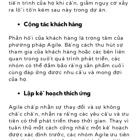
tiến trình của họ khi cần, giảm nguy cơ xảy 
ra lỗi tốn kém sau này trong dự án.
Cộng tác khách hàng
Phản hồi của khách hàng là trọng tâm của 
phương pháp Agile. Bằng cách thu hút sự 
tham gia của khách hàng hoặc các bên liên 
quan trong suốt quá trình phát triển, các 
nhóm có thể đảm bảo rằng sản phẩm cuối 
cùng đáp ứng được nhu cầu và mong đợi 
của họ.
Lập kế hoạch thích ứng
Agile chấp nhận sự thay đổi và sự không 
chắc chắn, nhận ra rằng các yêu cầu và ưu 
tiên có thể phát triển theo thời gian. Thay vì 
tuân thủ một cách cứng nhắc một kế hoạch 
được xác định trước, các nhóm Agile ưu tiên 