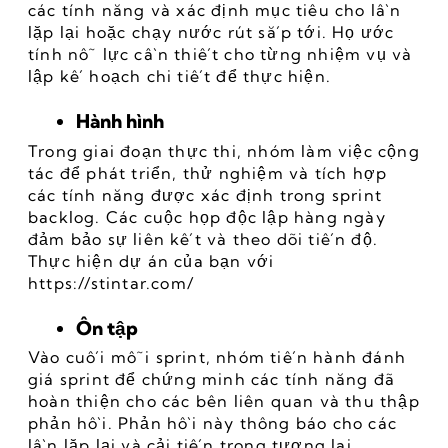
các tính năng và xác định mục tiêu cho lần 
lặp lại hoặc chạy nước rút sắp tới. Họ ước 
tính nỗ lực cần thiết cho từng nhiệm vụ và 
lập kế hoạch chi tiết để thực hiện.
Hành hình
Trong giai đoạn thực thi, nhóm làm việc cộng 
tác để phát triển, thử nghiệm và tích hợp 
các tính năng được xác định trong sprint 
backlog. Các cuộc họp độc lập hàng ngày 
đảm bảo sự liên kết và theo dõi tiến độ. 
Thực hiện dự án của bạn với 
https://stintar.com/
Ôn tập
Vào cuối mỗi sprint, nhóm tiến hành đánh 
giá sprint để chứng minh các tính năng đã 
hoàn thiện cho các bên liên quan và thu thập 
phản hồi. Phản hồi này thông báo cho các 
lần lặp lại và cải tiến trong tương lai.