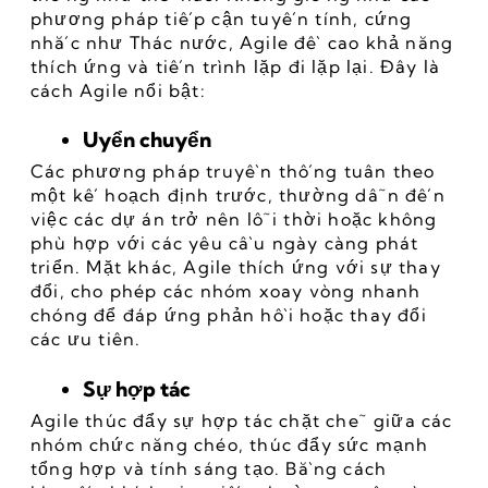
phương pháp tiếp cận tuyến tính, cứng 
nhắc như Thác nước, Agile đề cao khả năng 
thích ứng và tiến trình lặp đi lặp lại. Đây là 
cách Agile nổi bật:
Uyển chuyển
Các phương pháp truyền thống tuân theo 
một kế hoạch định trước, thường dẫn đến 
việc các dự án trở nên lỗi thời hoặc không 
phù hợp với các yêu cầu ngày càng phát 
triển. Mặt khác, Agile thích ứng với sự thay 
đổi, cho phép các nhóm xoay vòng nhanh 
chóng để đáp ứng phản hồi hoặc thay đổi 
các ưu tiên.
Sự hợp tác
Agile thúc đẩy sự hợp tác chặt chẽ giữa các 
nhóm chức năng chéo, thúc đẩy sức mạnh 
tổng hợp và tính sáng tạo. Bằng cách 