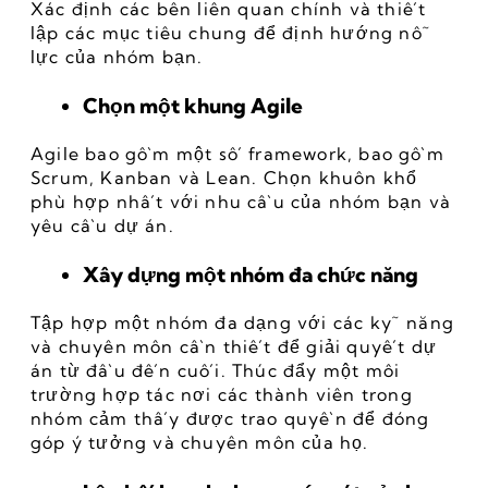
Xác định các bên liên quan chính và thiết 
lập các mục tiêu chung để định hướng nỗ 
lực của nhóm bạn.
Chọn một khung Agile
Agile bao gồm một số framework, bao gồm 
Scrum, Kanban và Lean. Chọn khuôn khổ 
phù hợp nhất với nhu cầu của nhóm bạn và 
yêu cầu dự án.
Xây dựng một nhóm đa chức năng
Tập hợp một nhóm đa dạng với các kỹ năng 
và chuyên môn cần thiết để giải quyết dự 
án từ đầu đến cuối. Thúc đẩy một môi 
trường hợp tác nơi các thành viên trong 
nhóm cảm thấy được trao quyền để đóng 
góp ý tưởng và chuyên môn của họ.