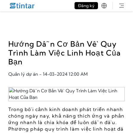
put google tag in file
Đăng ký
Hướng Dẫn Cơ Bản Về Quy
Trình Làm Việc Linh Hoạt Của
Bạn
Quản lý dự án
-
14-03-2024 12:00 AM
Trong bối cảnh kinh doanh phát triển nhanh 
chóng ngày nay, khả năng thích ứng và phản 
ứng nhanh là chìa khóa để luôn dẫn đầu. 
Phương pháp quy trình làm việc linh hoạt đã 