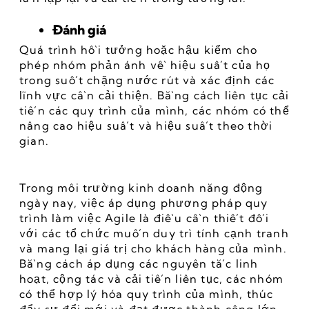
Đánh giá
Quá trình hồi tưởng hoặc hậu kiểm cho 
phép nhóm phản ánh về hiệu suất của họ 
trong suốt chặng nước rút và xác định các 
lĩnh vực cần cải thiện. Bằng cách liên tục cải 
tiến các quy trình của mình, các nhóm có thể 
nâng cao hiệu suất và hiệu suất theo thời 
gian.
Trong môi trường kinh doanh năng động 
ngày nay, việc áp dụng phương pháp quy 
trình làm việc Agile là điều cần thiết đối 
với các tổ chức muốn duy trì tính cạnh tranh 
và mang lại giá trị cho khách hàng của mình. 
Bằng cách áp dụng các nguyên tắc linh 
hoạt, cộng tác và cải tiến liên tục, các nhóm 
có thể hợp lý hóa quy trình của mình, thúc 