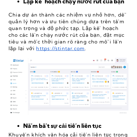
Lập kế hoạch chạy nước rút của bạn
Chia dự án thành các nhiệm vụ nhỏ hơn, dễ 
quản lý hơn và ưu tiên chúng dựa trên tầm 
quan trọng và độ phức tạp. Lập kế hoạch 
cho các lần chạy nước rút của bạn, đặt mục 
tiêu và mốc thời gian rõ ràng cho mỗi lần 
lặp lại với 
https://stintar.com
.
Nắm bắt sự cải tiến liên tục
Khuyến khích văn hóa cải tiến liên tục trong 