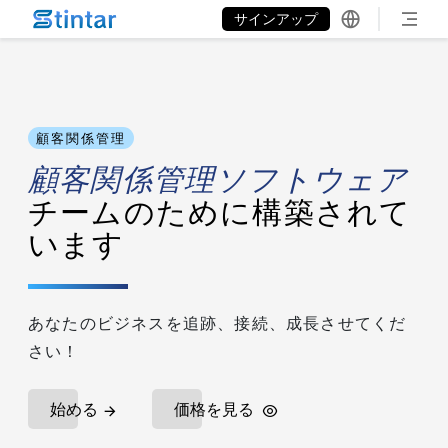
put google tag in file
サインアップ
顧客関係管理
顧客関係管理ソフトウェア
チームのために構築されて
います
あなたのビジネスを追跡、接続、成長させてくだ
さい！
始める
価格を見る