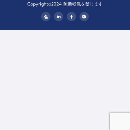
Copyright©2024 |無断転載を禁じます
リ
ン
ク
ト
イ
ン