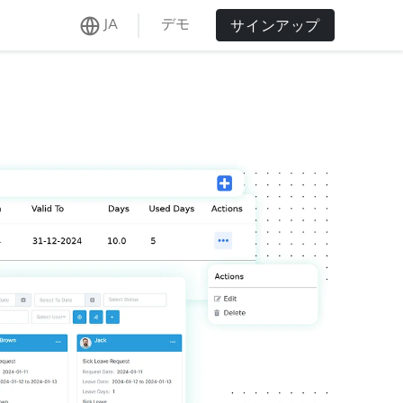
デモ
JA
サインアップ