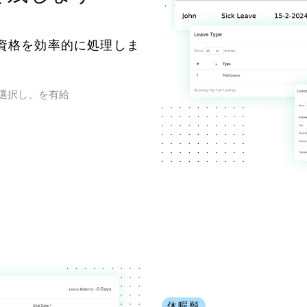
資格を効率的に処理しま
選択し、を有給
休暇願