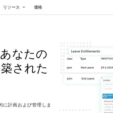
リソース
価格
t
あなたの
構築された
的に計画および管理しま