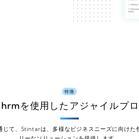
特徴
m＆hrmを使用したアジャイルプ
じて、Stintarは、多様なビジネスニーズに向け
リーなソリューションを提供します。