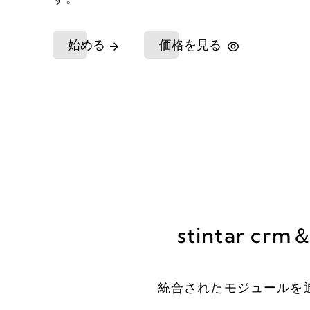
始める
価格を見る
stintar
cr
統合されたモジュールを通