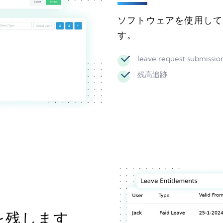
ソフトウェアを使用して
す。
leave request submissio
残高追跡
を残します