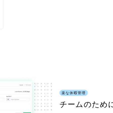
楽な休暇管理
チームのため