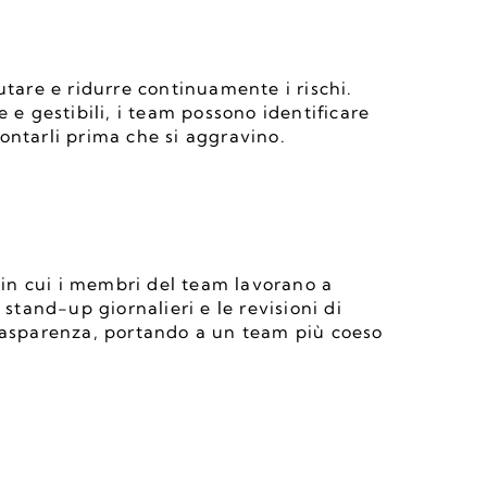
utare e ridurre continuamente i rischi. 
 e gestibili, i team possono identificare 
ontarli prima che si aggravino.
n cui i membri del team lavorano a 
stand-up giornalieri e le revisioni di 
rasparenza, portando a un team più coeso 