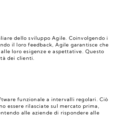
iliare dello sviluppo Agile. Coinvolgendo i 
ando il loro feedback, Agile garantisce che 
 alle loro esigenze e aspettative. Questo 
à dei clienti.
tware funzionale a intervalli regolari. Ciò 
no essere rilasciate sul mercato prima, 
tendo alle aziende di rispondere alle 