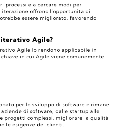
ri processi e a cercare modi per 
 iterazione offrono l'opportunità di 
otrebbe essere migliorato, favorendo 
iterativo Agile?
erativo Agile lo rendono applicabile in 
ee chiave in cui Agile viene comunemente 
ppato per lo sviluppo di software e rimane 
ziende di software, dalle startup alle 
e progetti complessi, migliorare la qualità 
o le esigenze dei clienti.