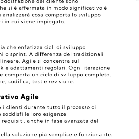
 soddisfazione del cliente sono 
 si è affermata in modo significativo è 
si analizzerà cosa comporta lo sviluppo 
ori in cui viene impiegato. 
a che enfatizza cicli di sviluppo 
i o sprint. A differenza dei tradizionali 
ineare, Agile si concentra sul 
 e adattamenti regolari. Ogni iterazione 
e comporta un ciclo di sviluppo completo, 
, codifica, test e revisione.
rativo Agile
i clienti durante tutto il processo di 
 soddisfi le loro esigenze.
 requisiti, anche in fase avanzata del 
della soluzione più semplice e funzionante.