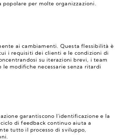
a popolare per molte organizzazioni.
ente ai cambiamenti. Questa flessibilità è 
i requisiti dei clienti e le condizioni di 
entrandosi su iterazioni brevi, i team 
le modifiche necessarie senza ritardi 
erazione garantiscono l'identificazione e la 
ciclo di feedback continuo aiuta a 
e tutto il processo di sviluppo, 
oni.