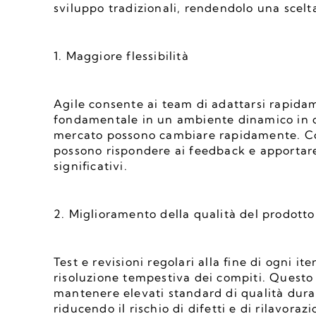
sviluppo tradizionali, rendendolo una scelt
1. Maggiore flessibilità
Agile consente ai team di adattarsi rapidam
fondamentale in un ambiente dinamico in cui 
mercato possono cambiare rapidamente. Conc
possono rispondere ai feedback e apportare 
significativi.
2. Miglioramento della qualità del prodotto
Test e revisioni regolari alla fine di ogni it
risoluzione tempestiva dei compiti. Questo 
mantenere elevati standard di qualità durant
riducendo il rischio di difetti e di rilavorazi