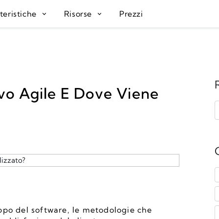
teristiche
Risorse
Prezzi
ivo Agile E Dove Viene
ppo del software, le metodologie che 