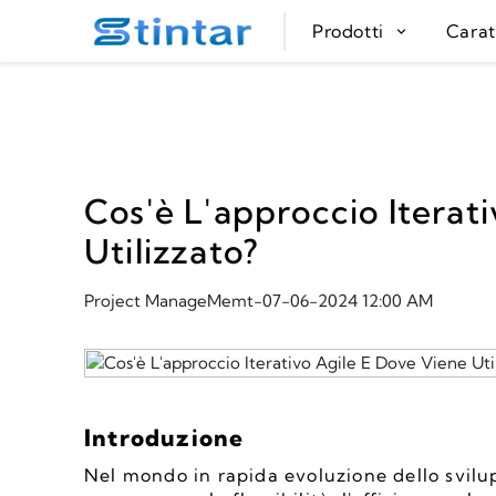
put google tag in file
Prodotti
Carat
Cos'è L'approccio Iterat
Utilizzato?
Project ManageMemt
-
07-06-2024 12:00 AM
Introduzione
Nel mondo in rapida evoluzione dello svilu