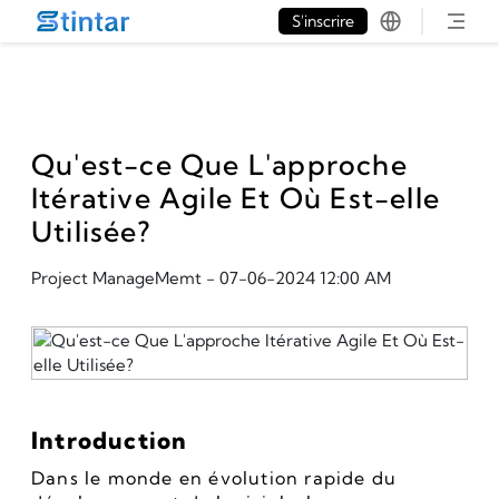
put google tag in file
S'inscrire
Qu'est-ce Que L'approche
Itérative Agile Et Où Est-elle
Utilisée?
Project ManageMemt
-
07-06-2024 12:00 AM
Introduction
Dans le monde en évolution rapide du 