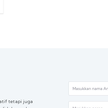
if tetapi juga