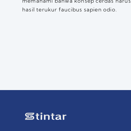
memahami bahwa konsep cerdas harus
hasil terukur faucibus sapien odio.