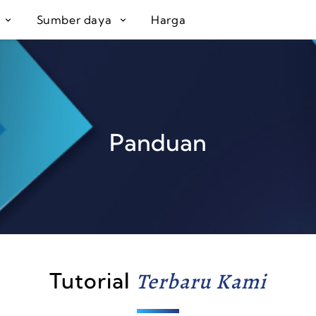
R
Sumber daya
Harga
Panduan
Tutorial
Terbaru Kami