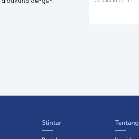
 didukung dengan
Stintar
Tentang