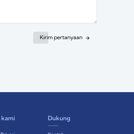
Kirim pertanyaan
 kami
Dukung