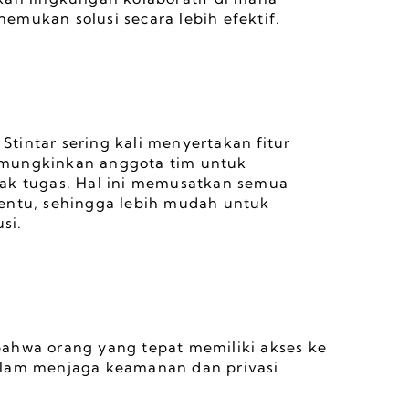
emukan solusi secara lebih efektif.
intar sering kali menyertakan fitur 
emungkinkan anggota tim untuk 
ak tugas. Hal ini memusatkan semua 
entu, sehingga lebih mudah untuk 
si.
ahwa orang yang tepat memiliki akses ke 
alam menjaga keamanan dan privasi 