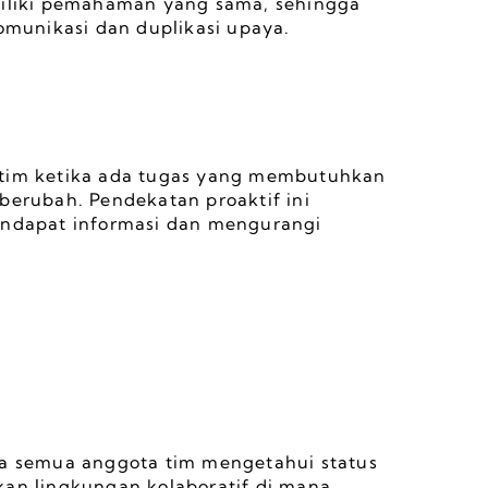
liki pemahaman yang sama, sehingga 
munikasi dan duplikasi upaya.
 tim ketika ada tugas yang membutuhkan 
berubah. Pendekatan proaktif ini 
dapat informasi dan mengurangi 
 semua anggota tim mengetahui status 
kan lingkungan kolaboratif di mana 