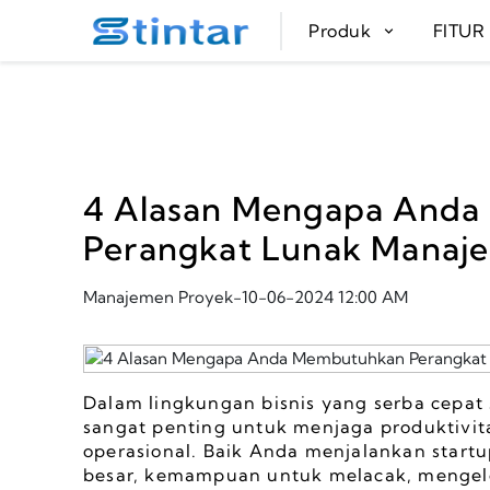
put google tag in file
Produk
FITU
4 Alasan Mengapa And
Perangkat Lunak Manaj
Manajemen Proyek
-
10-06-2024 12:00 AM
Dalam lingkungan bisnis yang serba cepat sa
sangat penting untuk menjaga produktivit
operasional. Baik Anda menjalankan start
besar, kemampuan untuk melacak, mengelo