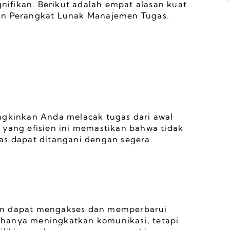
ifikan. Berikut adalah empat alasan kuat 
 Perangkat Lunak Manajemen Tugas.
kinkan Anda melacak tugas dari awal 
 yang efisien ini memastikan bahwa tidak 
as dapat ditangani dengan segera.
im dapat mengakses dan memperbarui 
ak hanya meningkatkan komunikasi, tetapi 