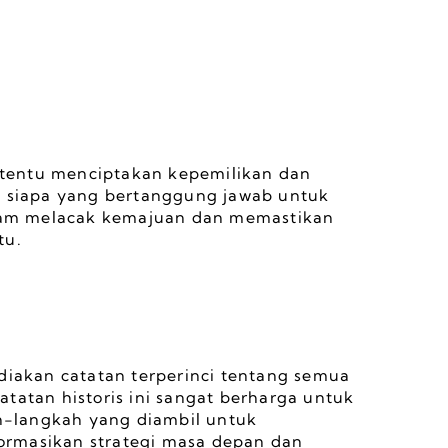
tentu menciptakan kepemilikan dan 
u siapa yang bertanggung jawab untuk 
am melacak kemajuan dan memastikan 
tu.
akan catatan terperinci tentang semua 
tatan historis ini sangat berharga untuk 
-langkah yang diambil untuk 
rmasikan strategi masa depan dan 