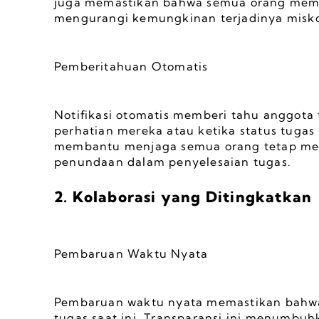
juga memastikan bahwa semua orang memi
mengurangi kemungkinan terjadinya misko
Pemberitahuan Otomatis
Notifikasi otomatis memberi tahu anggota
perhatian mereka atau ketika status tugas 
membantu menjaga semua orang tetap men
penundaan dalam penyelesaian tugas.
2. Kolaborasi yang Ditingkatkan
Pembaruan Waktu Nyata
Pembaruan waktu nyata memastikan bahwa
tugas saat ini. Transparansi ini menumbuh