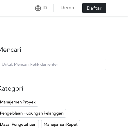
Demo
ID
Daftar
Mencari
Kategori
Manajemen Proyek
Pengelolaan Hubungan Pelanggan
Dasar Pengetahuan
Manajemen Rapat