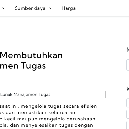
R
Sumber daya
Harga
a Membutuhkan
emen Tugas
at ini, mengelola tugas secara efisien 
as dan memastikan kelancaran 
up kecil maupun mengelola perusahaan 
la, dan menyelesaikan tugas dengan 