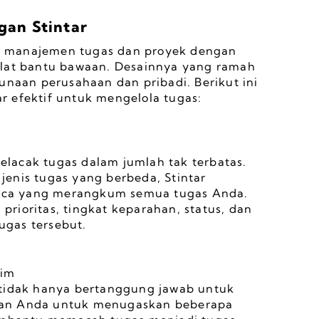
an Stintar
 manajemen tugas dan proyek dengan 
alat bantu bawaan. Desainnya yang ramah 
an perusahaan dan pribadi. Berikut ini 
r efektif untuk mengelola tugas:
lacak tugas dalam jumlah tak terbatas. 
enis tugas yang berbeda, Stintar 
ca yang merangkum semua tugas Anda. 
ioritas, tingkat keparahan, status, dan 
ugas tersebut.
Tim
 tidak hanya bertanggung jawab untuk 
kan Anda untuk menugaskan beberapa 