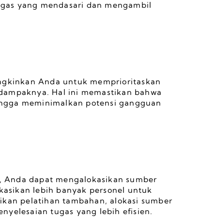
gas yang mendasari dan mengambil 
kinkan Anda untuk memprioritaskan 
dampaknya. Hal ini memastikan bahwa 
ehingga meminimalkan potensi gangguan 
, Anda dapat mengalokasikan sumber 
ikasikan lebih banyak personel untuk 
ikan pelatihan tambahan, alokasi sumber 
nyelesaian tugas yang lebih efisien.