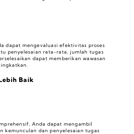
 dapat mengevaluasi efektivitas proses 
u penyelesaian rata-rata, jumlah tugas 
terselesaikan dapat memberikan wawasan 
tingkatkan.
Lebih Baik
omprehensif, Anda dapat mengambil 
n kemunculan dan penyelesaian tugas 