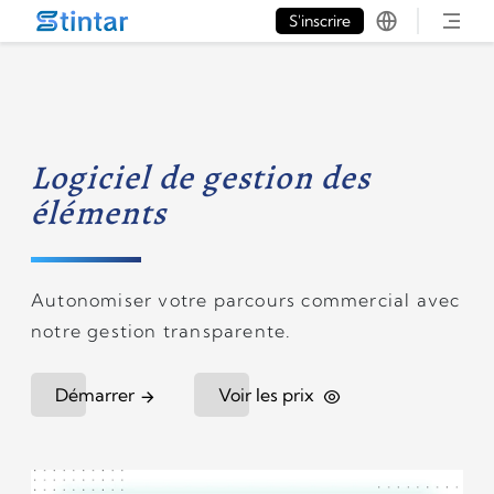
put google tag in file
S'inscrire
Logiciel de gestion des
éléments
Autonomiser votre parcours commercial avec
notre gestion transparente.
Démarrer
Voir les prix