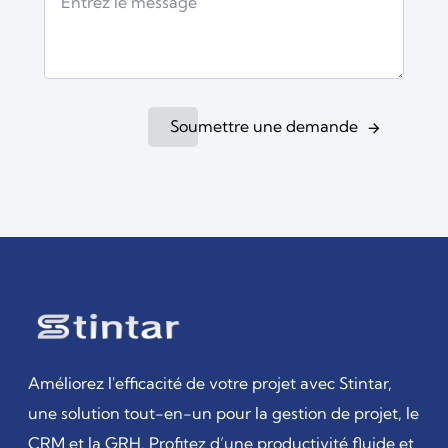
Soumettre une demande
Améliorez l'efficacité de votre projet avec Stintar,
une solution tout-en-un pour la gestion de projet, le
CRM et la GRH. Profitez d’une productivité fluide et