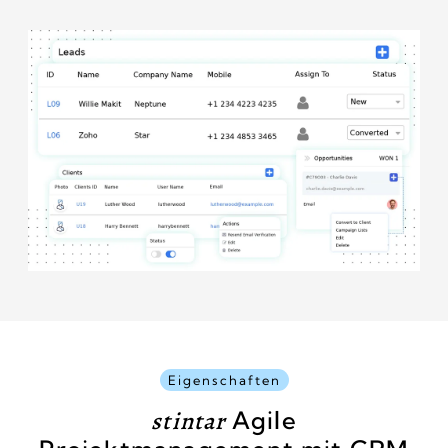
Eigenschaften
stintar
Agile