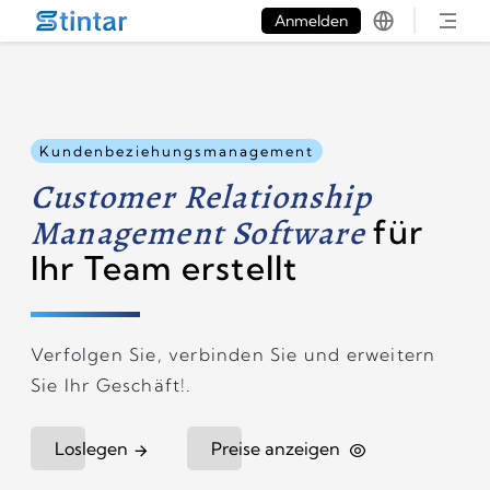
put google tag in file
Anmelden
Kundenbeziehungsmanagement
Customer Relationship
Management Software
für
Ihr Team erstellt
Verfolgen Sie, verbinden Sie und erweitern
Sie Ihr Geschäft!.
Loslegen
Preise anzeigen