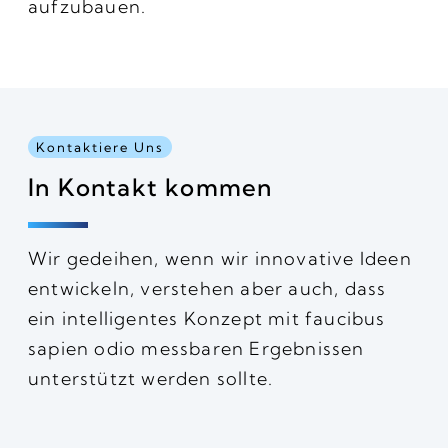
aufzubauen.
Kontaktiere Uns
In Kontakt kommen
Wir gedeihen, wenn wir innovative Ideen
entwickeln, verstehen aber auch, dass
ein intelligentes Konzept mit faucibus
sapien odio messbaren Ergebnissen
unterstützt werden sollte.