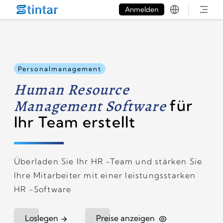
put google tag in file
Anmelden
Personalmanagement
Human Resource
Management Software
für
Ihr Team erstellt
Überladen Sie Ihr HR -Team und stärken Sie
Ihre Mitarbeiter mit einer leistungsstarken
HR -Software
Loslegen
Preise anzeigen